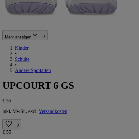
Mehr anzeigen
Kinder
•
Schuhe
•
Andere Sportarten
UPCOURT 6 GS
€ 55
inkl. MwSt., excl.
Versandkosten
€ 55