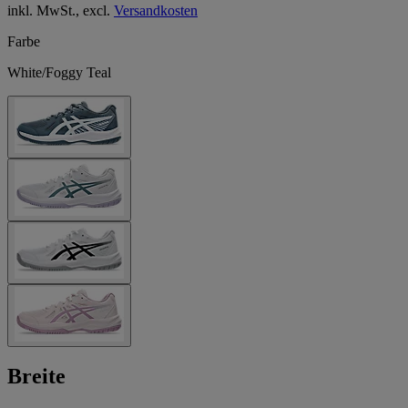
inkl. MwSt., excl.
Versandkosten
Farbe
White/Foggy Teal
Breite