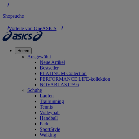
Shopsuche
Vorteile von OneASICS
Herren
Ausgewählt
Neue Artikel
Bestseller
PLATINUM Collection
PERFORMANCE LIFE-kollektion
NOVABLAST™ 6
Schuhe
Laufen
Trailrunning
Tennis
Volleyball
Handball
Padel
SportStyle
Walking