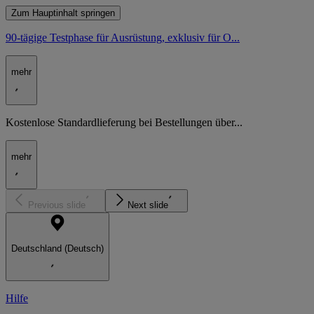
Zum Hauptinhalt springen
90-tägige Testphase für Ausrüstung, exklusiv für O...
mehr
Kostenlose Standardlieferung bei Bestellungen über...
mehr
Previous slide
Next slide
Deutschland (Deutsch)
Hilfe