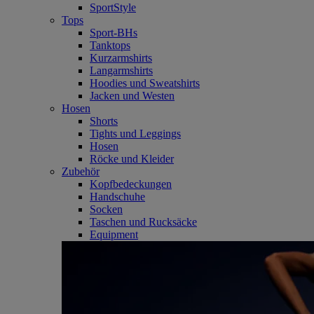
SportStyle
Tops
Sport-BHs
Tanktops
Kurzarmshirts
Langarmshirts
Hoodies und Sweatshirts
Jacken und Westen
Hosen
Shorts
Tights und Leggings
Hosen
Röcke und Kleider
Zubehör
Kopfbedeckungen
Handschuhe
Socken
Taschen und Rucksäcke
Equipment