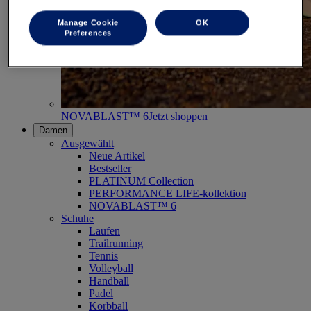
Manage Cookie
OK
Preferences
NOVABLAST™ 6
Jetzt shoppen
Damen
Ausgewählt
Neue Artikel
Bestseller
PLATINUM Collection
PERFORMANCE LIFE-kollektion
NOVABLAST™ 6
Schuhe
Laufen
Trailrunning
Tennis
Volleyball
Handball
Padel
Korbball