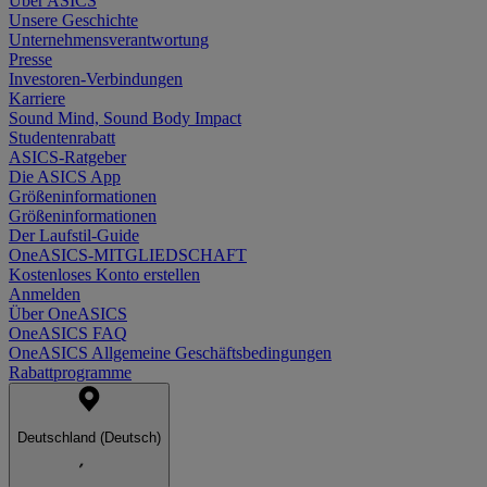
Über ASICS
Unsere Geschichte
Unternehmensverantwortung
Presse
Investoren-Verbindungen
Karriere
Sound Mind, Sound Body Impact
Studentenrabatt
ASICS-Ratgeber
Die ASICS App
Größeninformationen
Größeninformationen
Der Laufstil-Guide
OneASICS-MITGLIEDSCHAFT
Kostenloses Konto erstellen
Anmelden
Über OneASICS
OneASICS FAQ
OneASICS Allgemeine Geschäftsbedingungen
Rabattprogramme
Deutschland (Deutsch)