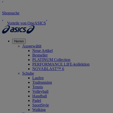
Shopsuche
Vorteile von OneASICS
Herren
Ausgewählt
Neue Artikel
Bestseller
PLATINUM Collection
PERFORMANCE LIFE-kollektion
NOVABLAST™ 6
Schuhe
Laufen
Trailrunning
Tennis
Volleyball
Handball
Padel
SportStyle
Walking