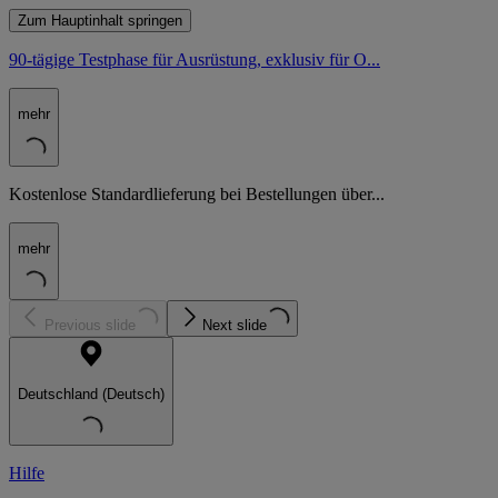
Zum Hauptinhalt springen
90-tägige Testphase für Ausrüstung, exklusiv für O...
mehr
Kostenlose Standardlieferung bei Bestellungen über...
mehr
Previous slide
Next slide
Deutschland (Deutsch)
Hilfe