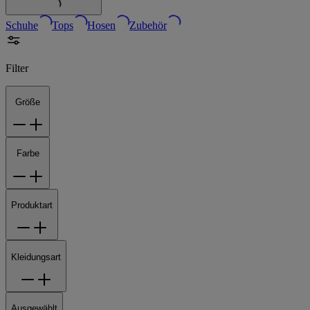
Schuhe
Tops
Hosen
Zubehör
Filter
Größe
Farbe
Produktart
Kleidungsart
Ausgewählt