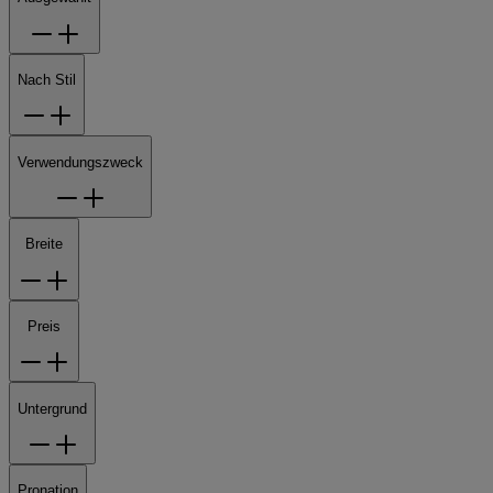
Nach Stil
Verwendungszweck
Breite
Preis
Untergrund
Pronation