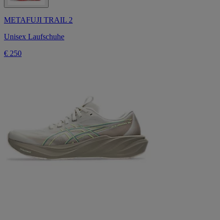
METAFUJI TRAIL 2
Unisex Laufschuhe
€ 250