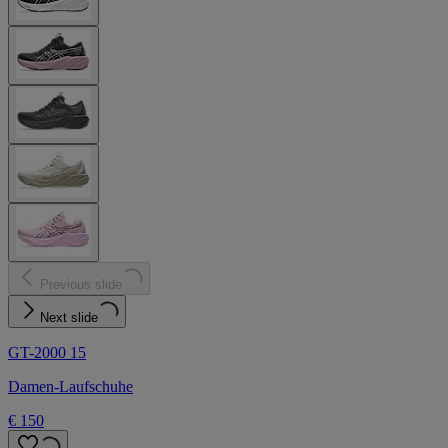
Previous slide
Next slide
GT-2000 15
Damen-Laufschuhe
€ 150