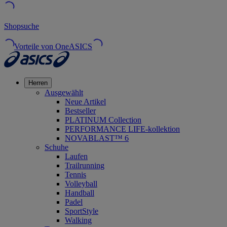
Shopsuche
Vorteile von OneASICS
Herren
Ausgewählt
Neue Artikel
Bestseller
PLATINUM Collection
PERFORMANCE LIFE-kollektion
NOVABLAST™ 6
Schuhe
Laufen
Trailrunning
Tennis
Volleyball
Handball
Padel
SportStyle
Walking