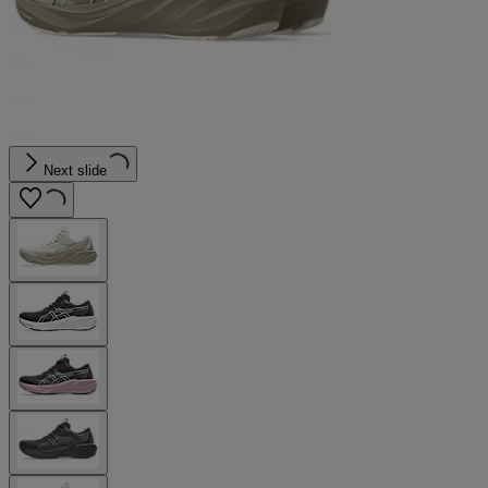
Next slide