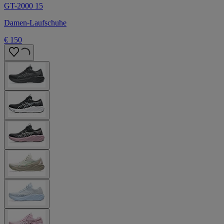
GT-2000 15
Damen-Laufschuhe
€ 150