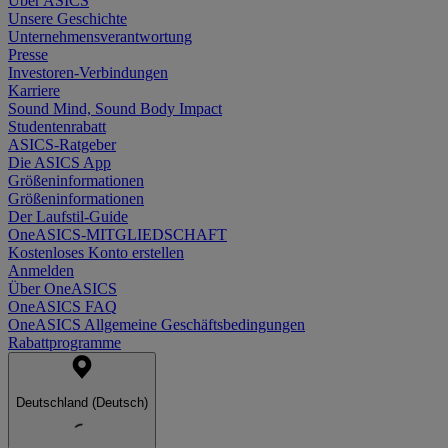
Über ASICS
Unsere Geschichte
Unternehmensverantwortung
Presse
Investoren-Verbindungen
Karriere
Sound Mind, Sound Body Impact
Studentenrabatt
ASICS-Ratgeber
Die ASICS App
Größeninformationen
Größeninformationen
Der Laufstil-Guide
OneASICS-MITGLIEDSCHAFT
Kostenloses Konto erstellen
Anmelden
Über OneASICS
OneASICS FAQ
OneASICS Allgemeine Geschäftsbedingungen
Rabattprogramme
Deutschland (Deutsch)