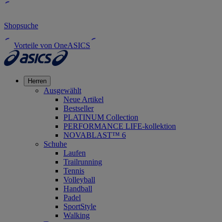
Shopsuche
Vorteile von OneASICS
Herren
Ausgewählt
Neue Artikel
Bestseller
PLATINUM Collection
PERFORMANCE LIFE-kollektion
NOVABLAST™ 6
Schuhe
Laufen
Trailrunning
Tennis
Volleyball
Handball
Padel
SportStyle
Walking