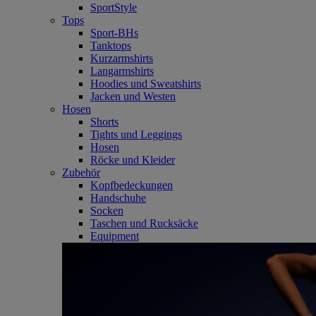
SportStyle
Tops
Sport-BHs
Tanktops
Kurzarmshirts
Langarmshirts
Hoodies und Sweatshirts
Jacken und Westen
Hosen
Shorts
Tights und Leggings
Hosen
Röcke und Kleider
Zubehör
Kopfbedeckungen
Handschuhe
Socken
Taschen und Rucksäcke
Equipment