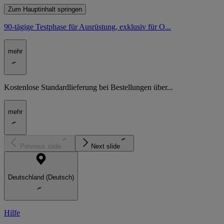
Zum Hauptinhalt springen
90-tägige Testphase für Ausrüstung, exklusiv für O...
mehr
Kostenlose Standardlieferung bei Bestellungen über...
mehr
Previous slide
Next slide
Deutschland (Deutsch)
Hilfe