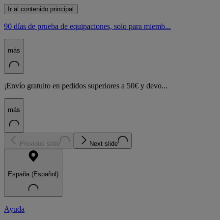
Ir al contenido principal
90 días de prueba de equipaciones, solo para miemb...
más
¡Envío gratuito en pedidos superiores a 50€ y devo...
más
Previous slide
Next slide
España (Español)
Ayuda