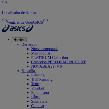
Localizador de tiendas
Ventajas de OneASICS
Hombre
Destacado
Nueva temporada
Más popular
PLATINUM Collection
Colección PERFORMANCE LIFE
NOVABLAST™ 6
Zapatillas
Running
Trail Running
Tenis
Voleibol
Balonmano
Pádel
SportStyle
Caminar