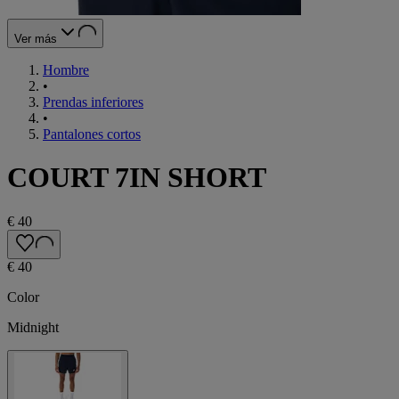
Ver más
Hombre
•
Prendas inferiores
•
Pantalones cortos
COURT 7IN SHORT
€ 40
€ 40
Color
Midnight