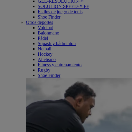
GEL-RESOLUTION™
SOLUTION SPEED™ FF
Estilos de juego de tenis
Shoe Finder
Otros deportes
Voleibol
Balonmano
Pádel
Squash y bádminton
Netball
Hockey
Atletismo
Fitness y entrenamiento
Rugby
Shoe Finder