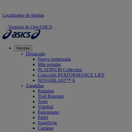
Localizador de tiendas
Ventajas de OneASICS
Hombre
Destacado
Nueva temporada
Más popular
PLATINUM Collection
Colección PERFORMANCE LIFE
NOVABLAST™ 6
Zapatillas
Running
Trail Running
Tenis
Voleibol
Balonmano
Pádel
SportStyle
Caminar