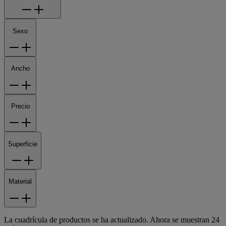
Sexo
Ancho
Precio
Superficie
Material
La cuadrícula de productos se ha actualizado. Ahora se muestran 24