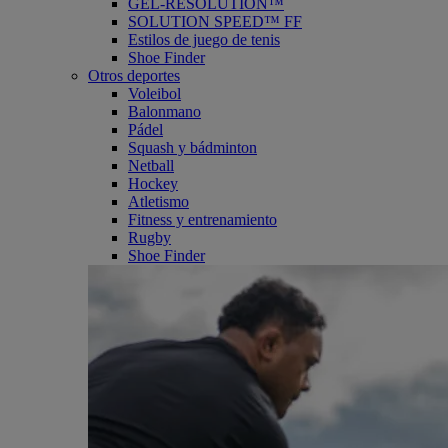
GEL-RESOLUTION™
SOLUTION SPEED™ FF
Estilos de juego de tenis
Shoe Finder
Otros deportes
Voleibol
Balonmano
Pádel
Squash y bádminton
Netball
Hockey
Atletismo
Fitness y entrenamiento
Rugby
Shoe Finder