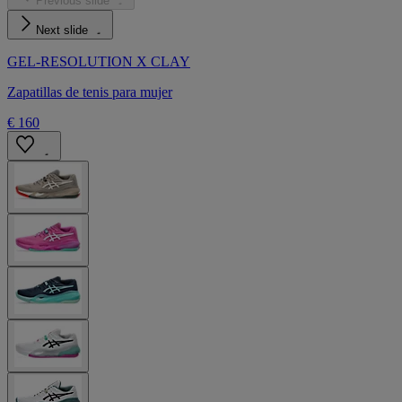
Previous slide
Next slide
GEL-RESOLUTION X CLAY
Zapatillas de tenis para mujer
€ 160