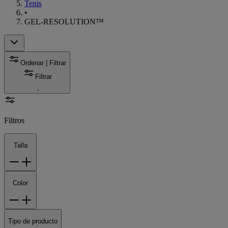
Tenis
•
GEL-RESOLUTION™
Ordenar | Filtrar
Filtrar
Filtros
Talla
Color
Tipo de producto