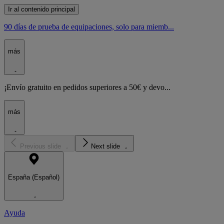
Ir al contenido principal
90 días de prueba de equipaciones, solo para miemb...
más
¡Envío gratuito en pedidos superiores a 50€ y devo...
más
Previous slide
Next slide
España (Español)
Ayuda