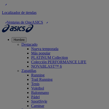
Localizador de tiendas
Ventajas de OneASICS
Hombre
Destacado
Nueva temporada
Más popular
PLATINUM Collection
Colección PERFORMANCE LIFE
NOVABLAST™ 6
Zapatillas
Running
Trail Running
Tenis
Voleibol
Balonmano
Pádel
SportStyle
Caminar