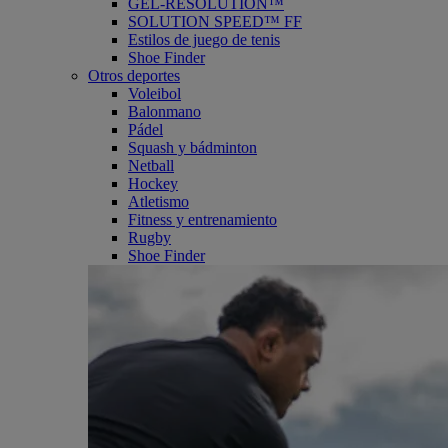
GEL-RESOLUTION™
SOLUTION SPEED™ FF
Estilos de juego de tenis
Shoe Finder
Otros deportes
Voleibol
Balonmano
Pádel
Squash y bádminton
Netball
Hockey
Atletismo
Fitness y entrenamiento
Rugby
Shoe Finder