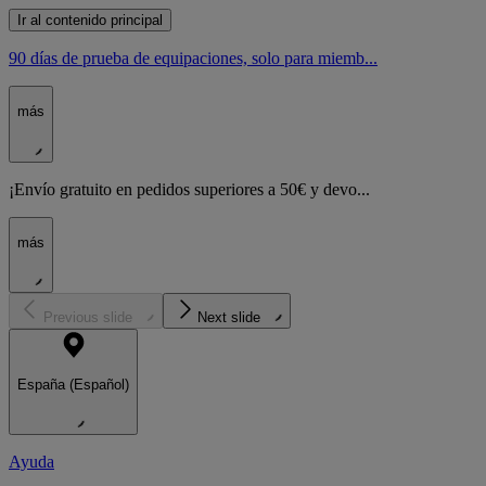
Ir al contenido principal
90 días de prueba de equipaciones, solo para miemb...
más
¡Envío gratuito en pedidos superiores a 50€ y devo...
más
Previous slide
Next slide
España (Español)
Ayuda