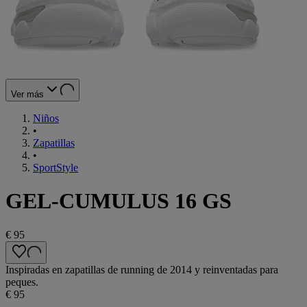
Ver más
Niños
•
Zapatillas
•
SportStyle
GEL-CUMULUS 16 GS
€ 95
Inspiradas en zapatillas de running de 2014 y reinventadas para
peques.
€ 95