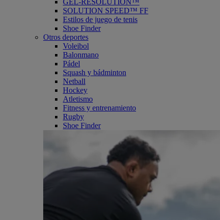
GEL-RESOLUTION™
SOLUTION SPEED™ FF
Estilos de juego de tenis
Shoe Finder
Otros deportes
Voleibol
Balonmano
Pádel
Squash y bádminton
Netball
Hockey
Atletismo
Fitness y entrenamiento
Rugby
Shoe Finder