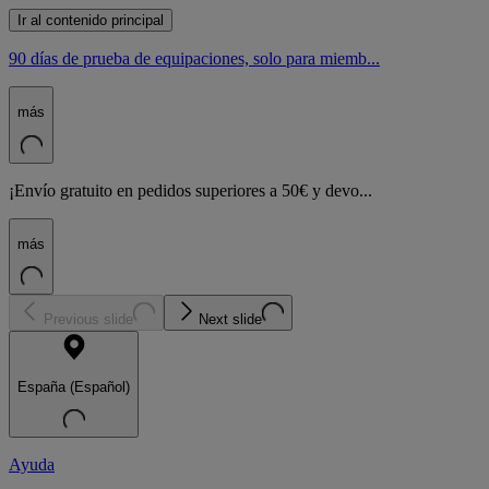
Ir al contenido principal
90 días de prueba de equipaciones, solo para miemb...
más
¡Envío gratuito en pedidos superiores a 50€ y devo...
más
Previous slide
Next slide
España (Español)
Ayuda