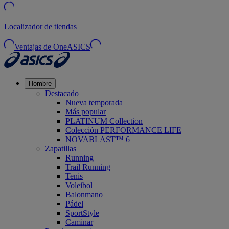
Localizador de tiendas
Ventajas de OneASICS
Hombre
Destacado
Nueva temporada
Más popular
PLATINUM Collection
Colección PERFORMANCE LIFE
NOVABLAST™ 6
Zapatillas
Running
Trail Running
Tenis
Voleibol
Balonmano
Pádel
SportStyle
Caminar