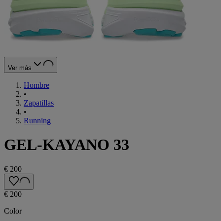
Ver más
Hombre
•
Zapatillas
•
Running
GEL-KAYANO 33
€ 200
€ 200
Color