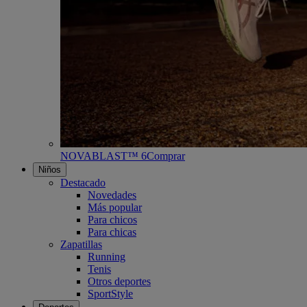
NOVABLAST™ 6
Comprar
Niños
Destacado
Novedades
Más popular
Para chicos
Para chicas
Zapatillas
Running
Tenis
Otros deportes
SportStyle