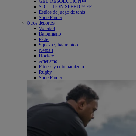
GEL-RESOLUTION™
SOLUTION SPEED™ FF
Estilos de juego de tenis
Shoe Finder
Otros deportes
Voleibol
Balonmano
Pádel
Squash y bádminton
Netball
Hockey
Atletismo
Fitness y entrenamiento
Rugby
Shoe Finder