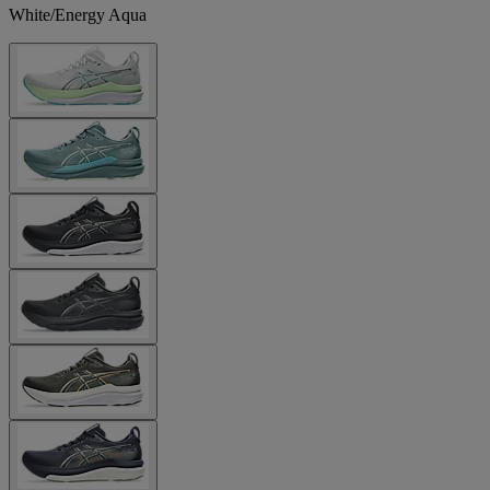
White/Energy Aqua