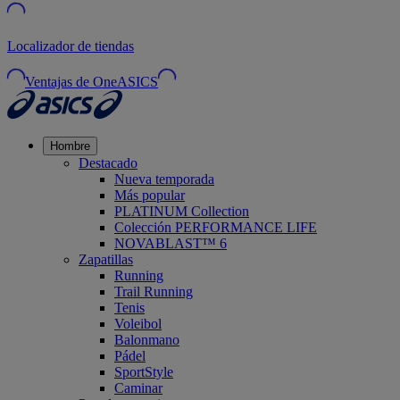
Localizador de tiendas
Ventajas de OneASICS
Hombre
Destacado
Nueva temporada
Más popular
PLATINUM Collection
Colección PERFORMANCE LIFE
NOVABLAST™ 6
Zapatillas
Running
Trail Running
Tenis
Voleibol
Balonmano
Pádel
SportStyle
Caminar