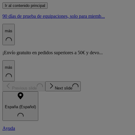
Ir al contenido principal
90 días de prueba de equipaciones, solo para miemb...
más
¡Envío gratuito en pedidos superiores a 50€ y devo...
más
Previous slide
Next slide
España (Español)
Ayuda