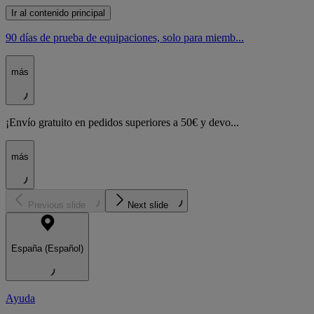
Ir al contenido principal
90 días de prueba de equipaciones, solo para miemb...
más
¡Envío gratuito en pedidos superiores a 50€ y devo...
más
Previous slide
Next slide
España (Español)
Ayuda