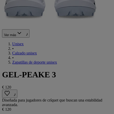
Ver más
Unisex
•
Calzado unisex
•
Zapatillas de deporte unisex
GEL-PEAKE 3
€ 120
Diseñada para jugadores de críquet que buscan una estabilidad
avanzada.
€ 120