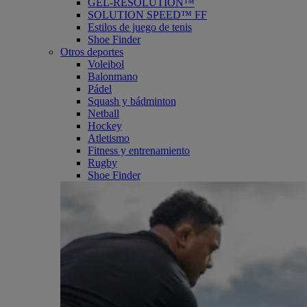
GEL-RESOLUTION™
SOLUTION SPEED™ FF
Estilos de juego de tenis
Shoe Finder
Otros deportes
Voleibol
Balonmano
Pádel
Squash y bádminton
Netball
Hockey
Atletismo
Fitness y entrenamiento
Rugby
Shoe Finder