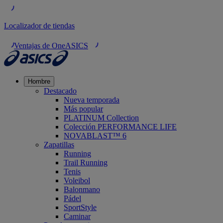
Localizador de tiendas
Ventajas de OneASICS
Hombre
Destacado
Nueva temporada
Más popular
PLATINUM Collection
Colección PERFORMANCE LIFE
NOVABLAST™ 6
Zapatillas
Running
Trail Running
Tenis
Voleibol
Balonmano
Pádel
SportStyle
Caminar