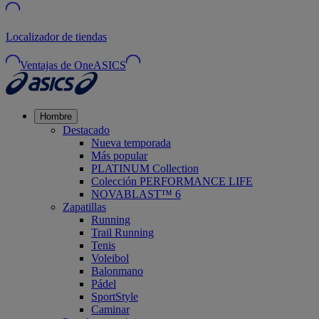
Localizador de tiendas
Ventajas de OneASICS
Hombre
Destacado
Nueva temporada
Más popular
PLATINUM Collection
Colección PERFORMANCE LIFE
NOVABLAST™ 6
Zapatillas
Running
Trail Running
Tenis
Voleibol
Balonmano
Pádel
SportStyle
Caminar