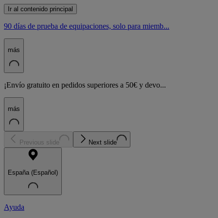
Ir al contenido principal
90 días de prueba de equipaciones, solo para miemb...
más
¡Envío gratuito en pedidos superiores a 50€ y devo...
más
Previous slide
Next slide
España (Español)
Ayuda