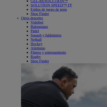
GEL-RESOLUTION™
SOLUTION SPEED™ FF
Estilos de juego de tenis
Shoe Finder
Otros deportes
Voleibol
Balonmano
Pádel
Squash y bádminton
Netball
Hockey
Atletismo
Fitness y entrenamiento
Rugby
Shoe Finder