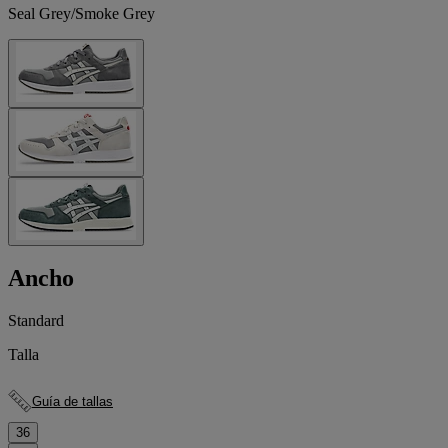
Seal Grey/Smoke Grey
Ancho
Standard
Talla
Guía de tallas
36