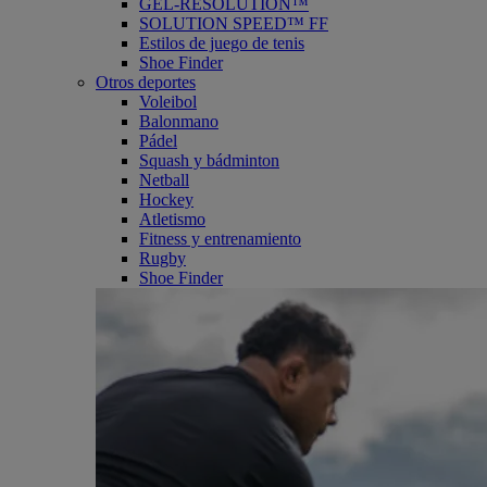
GEL-RESOLUTION™
SOLUTION SPEED™ FF
Estilos de juego de tenis
Shoe Finder
Otros deportes
Voleibol
Balonmano
Pádel
Squash y bádminton
Netball
Hockey
Atletismo
Fitness y entrenamiento
Rugby
Shoe Finder