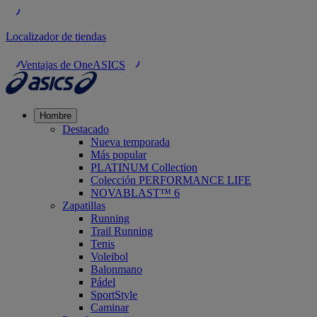
Localizador de tiendas
Ventajas de OneASICS
Hombre
Destacado
Nueva temporada
Más popular
PLATINUM Collection
Colección PERFORMANCE LIFE
NOVABLAST™ 6
Zapatillas
Running
Trail Running
Tenis
Voleibol
Balonmano
Pádel
SportStyle
Caminar