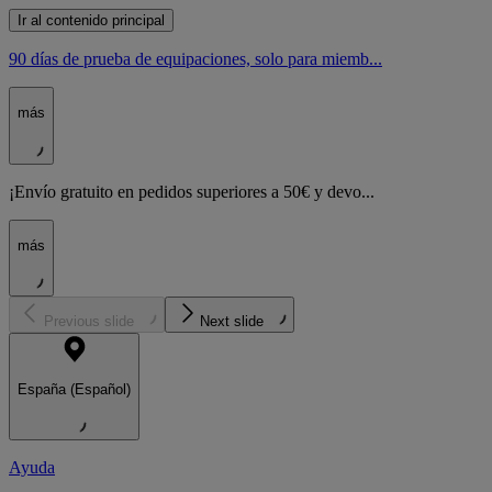
Ir al contenido principal
90 días de prueba de equipaciones, solo para miemb...
más
¡Envío gratuito en pedidos superiores a 50€ y devo...
más
Previous slide
Next slide
España (Español)
Ayuda