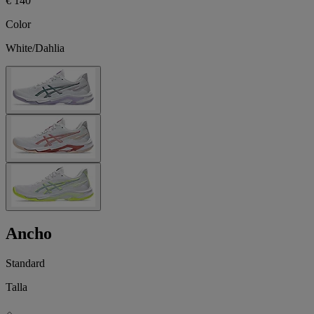
€ 140
Color
White/Dahlia
Ancho
Standard
Talla