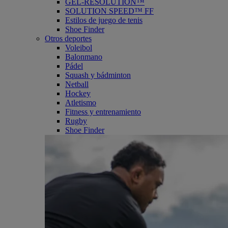
GEL-RESOLUTION™
SOLUTION SPEED™ FF
Estilos de juego de tenis
Shoe Finder
Otros deportes
Voleibol
Balonmano
Pádel
Squash y bádminton
Netball
Hockey
Atletismo
Fitness y entrenamiento
Rugby
Shoe Finder