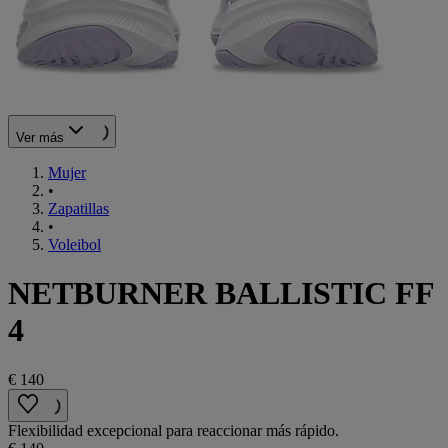
Ver más
Mujer
•
Zapatillas
•
Voleibol
NETBURNER BALLISTIC FF
4
€ 140
Flexibilidad excepcional para reaccionar más rápido.