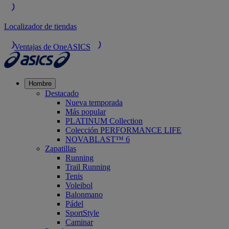
Localizador de tiendas
Ventajas de OneASICS
Hombre
Destacado
Nueva temporada
Más popular
PLATINUM Collection
Colección PERFORMANCE LIFE
NOVABLAST™ 6
Zapatillas
Running
Trail Running
Tenis
Voleibol
Balonmano
Pádel
SportStyle
Caminar