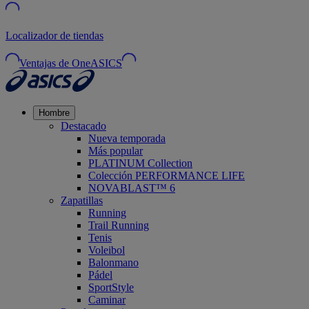
Localizador de tiendas
Ventajas de OneASICS
Hombre
Destacado
Nueva temporada
Más popular
PLATINUM Collection
Colección PERFORMANCE LIFE
NOVABLAST™ 6
Zapatillas
Running
Trail Running
Tenis
Voleibol
Balonmano
Pádel
SportStyle
Caminar