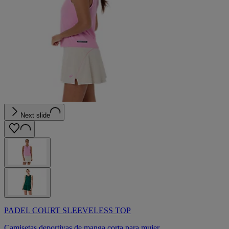
Next slide
PADEL COURT SLEEVELESS TOP
Camisetas deportivas de manga corta para mujer