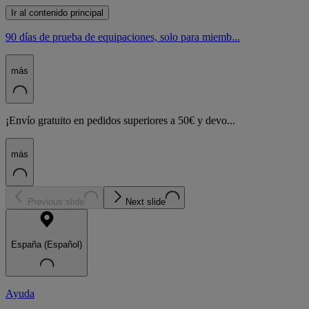
Ir al contenido principal
90 días de prueba de equipaciones, solo para miemb...
más
¡Envío gratuito en pedidos superiores a 50€ y devo...
más
Previous slide
Next slide
España (Español)
Ayuda