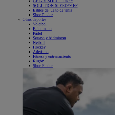
GEL-RESOLUTION™
SOLUTION SPEED™ FF
Estilos de juego de tenis
Shoe Finder
Otros deportes
Voleibol
Balonmano
Pádel
Squash y bádminton
Netball
Hockey
Atletismo
Fitness y entrenamiento
Rugby
Shoe Finder