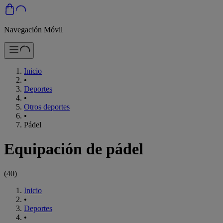
Navegación Móvil
Inicio
•
Deportes
•
Otros deportes
•
Pádel
Equipación de pádel
(
40
)
Inicio
•
Deportes
•