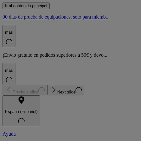
Ir al contenido principal
90 días de prueba de equipaciones, solo para miemb...
más
¡Envío gratuito en pedidos superiores a 50€ y devo...
más
Previous slide
Next slide
España (Español)
Ayuda