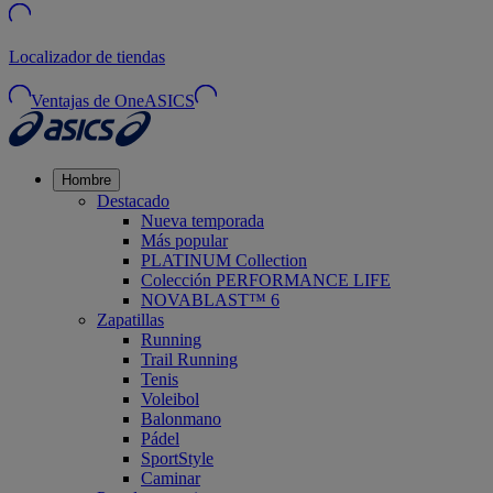
Localizador de tiendas
Ventajas de OneASICS
Hombre
Destacado
Nueva temporada
Más popular
PLATINUM Collection
Colección PERFORMANCE LIFE
NOVABLAST™ 6
Zapatillas
Running
Trail Running
Tenis
Voleibol
Balonmano
Pádel
SportStyle
Caminar