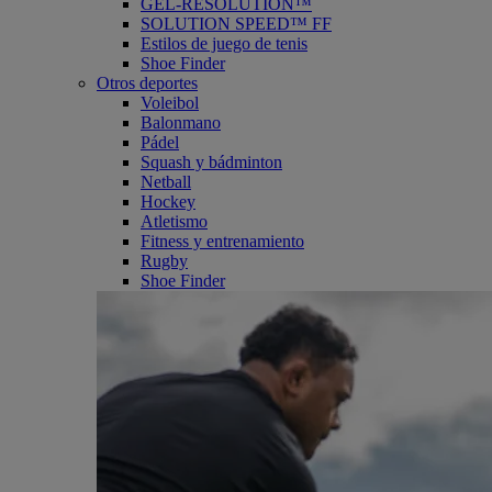
GEL-RESOLUTION™
SOLUTION SPEED™ FF
Estilos de juego de tenis
Shoe Finder
Otros deportes
Voleibol
Balonmano
Pádel
Squash y bádminton
Netball
Hockey
Atletismo
Fitness y entrenamiento
Rugby
Shoe Finder