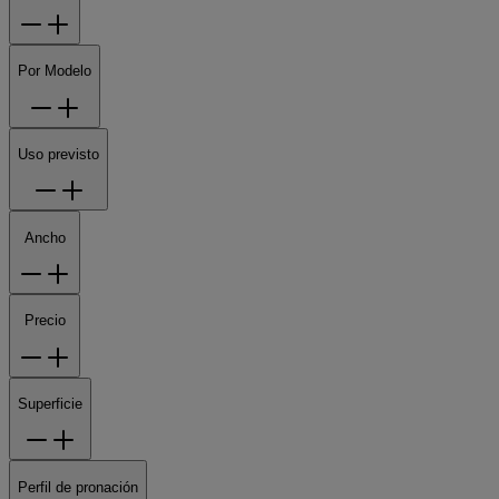
Por Modelo
Uso previsto
Ancho
Precio
Superficie
Perfil de pronación