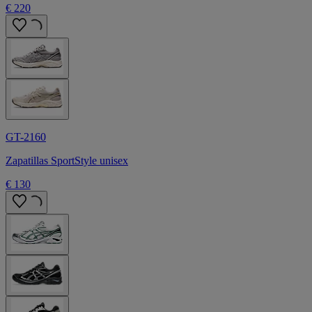
€ 220
GT-2160
Zapatillas SportStyle unisex
€ 130