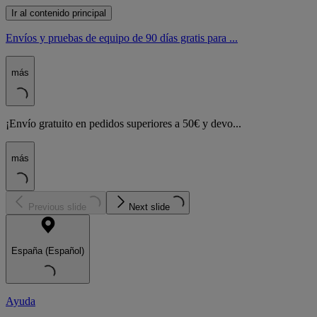
Ir al contenido principal
Envíos y pruebas de equipo de 90 días gratis para ...
más
¡Envío gratuito en pedidos superiores a 50€ y devo...
más
Previous slide
Next slide
España (Español)
Ayuda