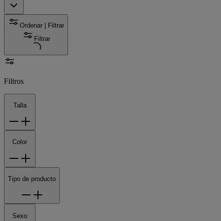
Ordenar | Filtrar
Filtrar
Filtros
Talla
Color
Tipo de producto
Sexo