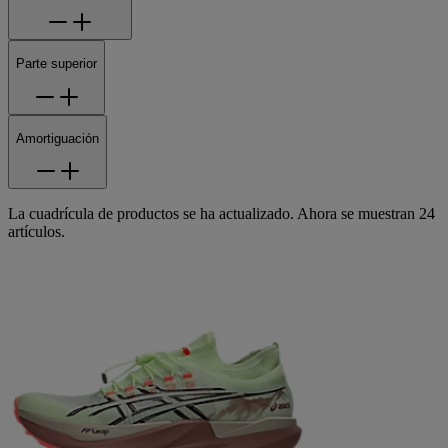
Parte superior
Amortiguación
La cuadrícula de productos se ha actualizado. Ahora se muestran 24
artículos.