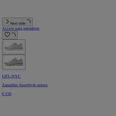
Next slide
Acceso para miembros
GEL-NYC
Zapatillas SportStyle unisex
€ 150