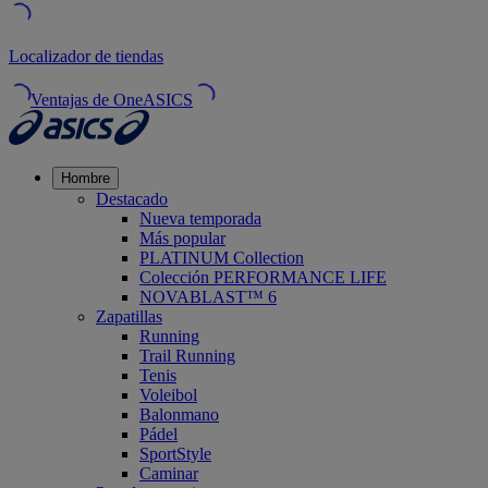
Localizador de tiendas
Ventajas de OneASICS
Hombre
Destacado
Nueva temporada
Más popular
PLATINUM Collection
Colección PERFORMANCE LIFE
NOVABLAST™ 6
Zapatillas
Running
Trail Running
Tenis
Voleibol
Balonmano
Pádel
SportStyle
Caminar