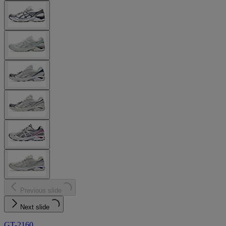
Previous slide
Next slide
GT-2160