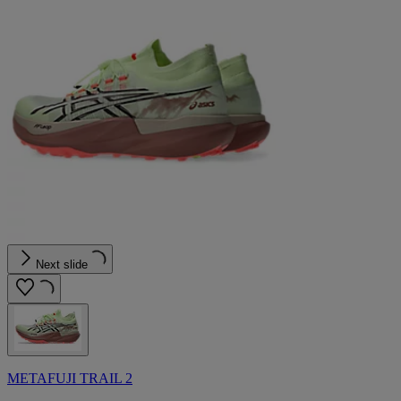
Next slide
METAFUJI TRAIL 2