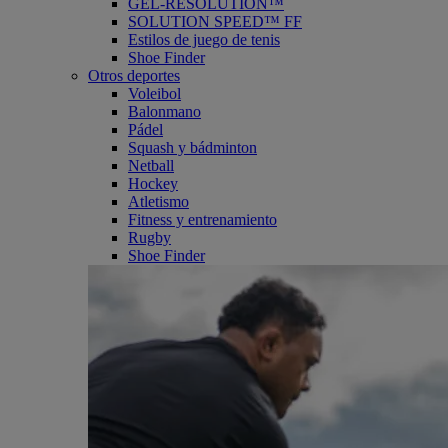
GEL-RESOLUTION™
SOLUTION SPEED™ FF
Estilos de juego de tenis
Shoe Finder
Otros deportes
Voleibol
Balonmano
Pádel
Squash y bádminton
Netball
Hockey
Atletismo
Fitness y entrenamiento
Rugby
Shoe Finder