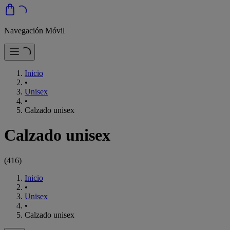
Navegación Móvil
Inicio
•
Unisex
•
Calzado unisex
Calzado unisex
(
416
)
Inicio
•
Unisex
•
Calzado unisex