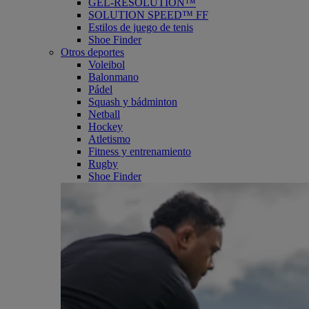
GEL-RESOLUTION™
SOLUTION SPEED™ FF
Estilos de juego de tenis
Shoe Finder
Otros deportes
Voleibol
Balonmano
Pádel
Squash y bádminton
Netball
Hockey
Atletismo
Fitness y entrenamiento
Rugby
Shoe Finder