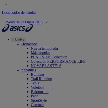
Localizador de tiendas
Ventajas de OneASICS
Hombre
Destacado
Nueva temporada
Más popular
PLATINUM Collection
Colección PERFORMANCE LIFE
NOVABLAST™ 6
Zapatillas
Running
Trail Running
Tenis
Voleibol
Balonmano
Pádel
SportStyle
Caminar