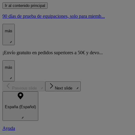
Ir al contenido principal
90 días de prueba de equipaciones, solo para miemb...
más
¡Envío gratuito en pedidos superiores a 50€ y devo...
más
Previous slide
Next slide
España (Español)
Ayuda