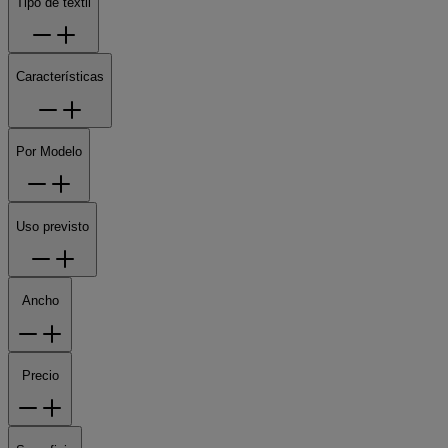
Tipo de textil
Características
Por Modelo
Uso previsto
Ancho
Precio