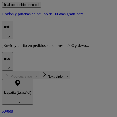
Ir al contenido principal
Envíos y pruebas de equipo de 90 días gratis para ...
más
¡Envío gratuito en pedidos superiores a 50€ y devo...
más
Previous slide
Next slide
España (Español)
Ayuda