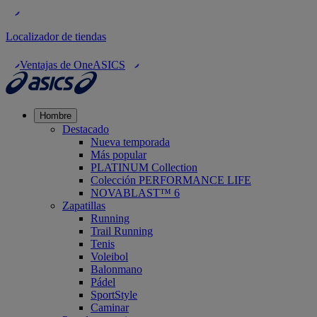
Localizador de tiendas
Ventajas de OneASICS
Hombre
Destacado
Nueva temporada
Más popular
PLATINUM Collection
Colección PERFORMANCE LIFE
NOVABLAST™ 6
Zapatillas
Running
Trail Running
Tenis
Voleibol
Balonmano
Pádel
SportStyle
Caminar