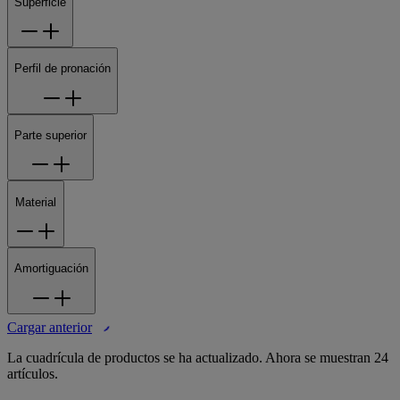
Superficie
Perfil de pronación
Parte superior
Material
Amortiguación
Cargar anterior
La cuadrícula de productos se ha actualizado. Ahora se muestran 24
artículos.