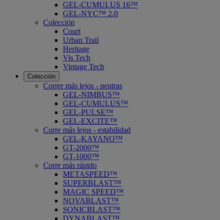
GEL-CUMULUS 16™
GEL-NYC™ 2.0
Colección
Court
Urban Trail
Heritage
Vis Tech
Vintage Tech
Colección
Correr más lejos - neutras
GEL-NIMBUS™
GEL-CUMULUS™
GEL-PULSE™
GEL-EXCITE™
Corre más lejos - estabilidad
GEL-KAYANO™
GT-2000™
GT-1000™
Corre más rápido
METASPEED™
SUPERBLAST™
MAGIC SPEED™
NOVABLAST™
SONICBLAST™
DYNABLAST™