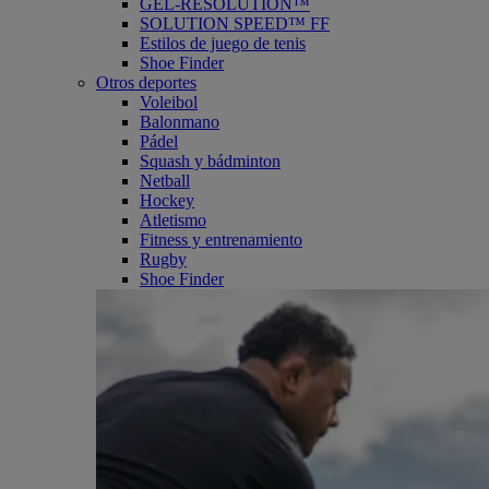
GEL-RESOLUTION™
SOLUTION SPEED™ FF
Estilos de juego de tenis
Shoe Finder
Otros deportes
Voleibol
Balonmano
Pádel
Squash y bádminton
Netball
Hockey
Atletismo
Fitness y entrenamiento
Rugby
Shoe Finder