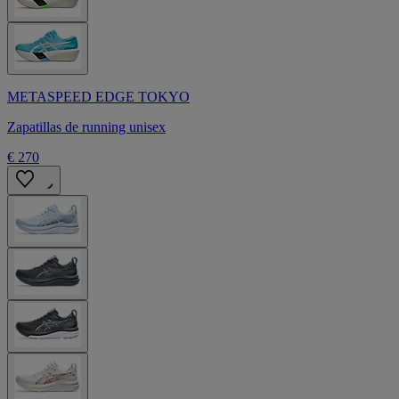
METASPEED EDGE TOKYO
Zapatillas de running unisex
€ 270