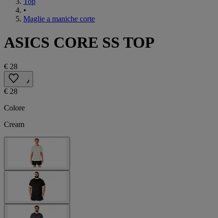
Top
•
Maglie a maniche corte
ASICS CORE SS TOP
€ 28
€ 28
Colore
Cream