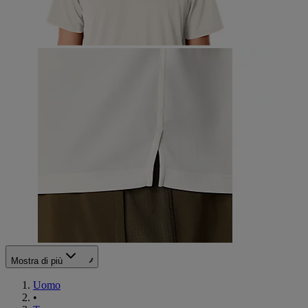
Mostra di più
Uomo
•