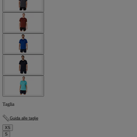
Taglia
Guida alle taglie
XS
S