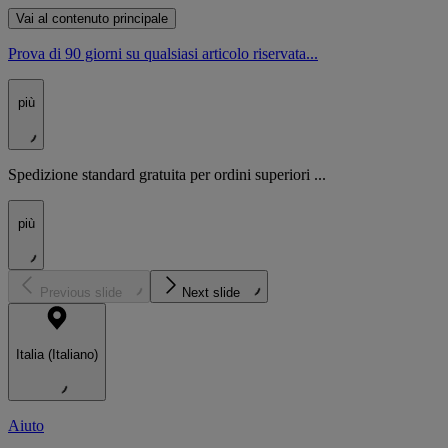
Vai al contenuto principale
Prova di 90 giorni su qualsiasi articolo riservata...
più
Spedizione standard gratuita per ordini superiori ...
più
Previous slide
Next slide
Italia (Italiano)
Aiuto