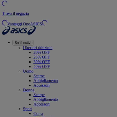
Trova il negozio
Vantaggi OneASICS
Saldi estivi
Ulteriori riduzioni
20% OFF
25% OFF
30% OFF
40% OFF
Uomo
Scarpe
Abbigliamento
Accessori
Donna
Scarpe
Abbigliamento
Accessori
Sport
Corsa