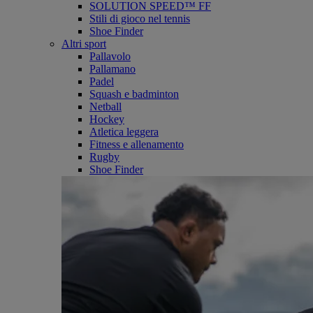
SOLUTION SPEED™ FF
Stili di gioco nel tennis
Shoe Finder
Altri sport
Pallavolo
Pallamano
Padel
Squash e badminton
Netball
Hockey
Atletica leggera
Fitness e allenamento
Rugby
Shoe Finder