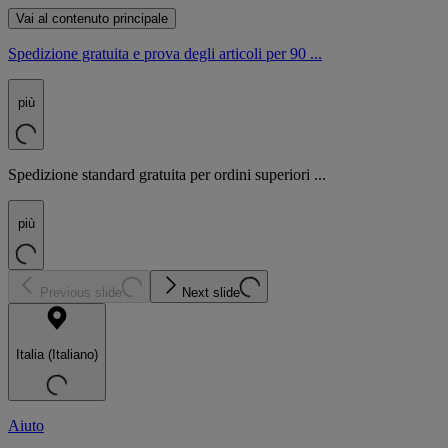
Vai al contenuto principale
Spedizione gratuita e prova degli articoli per 90 ...
più
Spedizione standard gratuita per ordini superiori ...
più
Previous slide
Next slide
Italia (Italiano)
Aiuto