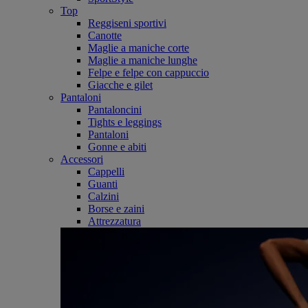
Top
Reggiseni sportivi
Canotte
Maglie a maniche corte
Maglie a maniche lunghe
Felpe e felpe con cappuccio
Giacche e gilet
Pantaloni
Pantaloncini
Tights e leggings
Pantaloni
Gonne e abiti
Accessori
Cappelli
Guanti
Calzini
Borse e zaini
Attrezzatura