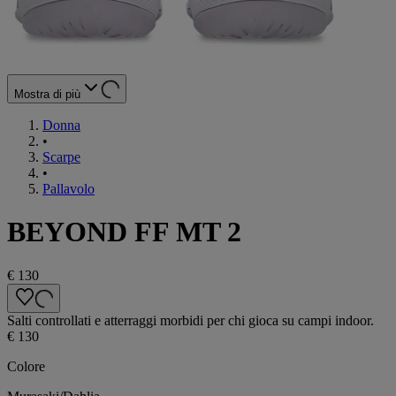
Mostra di più
Donna
•
Scarpe
•
Pallavolo
BEYOND FF MT 2
€ 130
Salti controllati e atterraggi morbidi per chi gioca su campi indoor.
€ 130
Colore