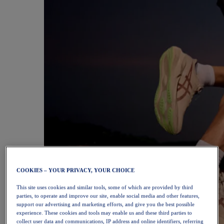
COOKIES – YOUR PRIVACY, YOUR CHOICE
This site uses cookies and similar tools, some of which are provided by third
parties, to operate and improve our site, enable social media and other features,
support our advertising and marketing efforts, and give you the best possible
experience. These cookies and tools may enable us and these third parties to
collect user data and communications, IP address and online identifiers, referring