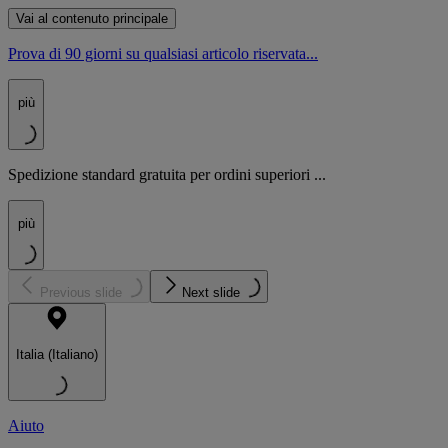
Vai al contenuto principale
Prova di 90 giorni su qualsiasi articolo riservata...
più
Spedizione standard gratuita per ordini superiori ...
più
Previous slide
Next slide
Italia (Italiano)
Aiuto