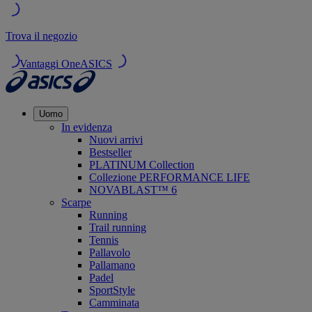
Trova il negozio
Vantaggi OneASICS
Uomo
In evidenza
Nuovi arrivi
Bestseller
PLATINUM Collection
Collezione PERFORMANCE LIFE
NOVABLAST™ 6
Scarpe
Running
Trail running
Tennis
Pallavolo
Pallamano
Padel
SportStyle
Camminata