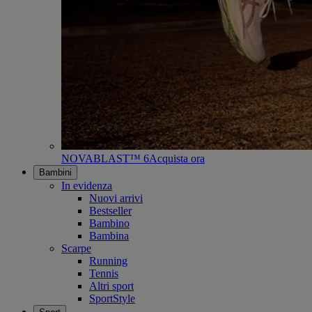
NOVABLAST™ 6
Acquista ora
Bambini
In evidenza
Nuovi arrivi
Bestseller
Bambino
Bambina
Scarpe
Running
Tennis
Altri sport
SportStyle