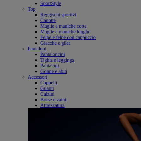
SportStyle
Top
Reggiseni sportivi
Canotte
Maglie a maniche corte
Maglie a maniche lunghe
Felpe e felpe con cappuccio
Giacche e gilet
Pantaloni
Pantaloncini
Tights e leggings
Pantaloni
Gonne e abiti
Accessori
Cappelli
Guanti
Calzini
Borse e zaini
Attrezzatura