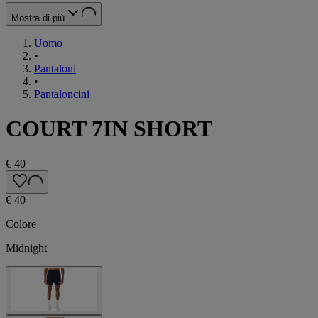
Mostra di più
Uomo
•
Pantaloni
•
Pantaloncini
COURT 7IN SHORT
€ 40
€ 40
Colore
Midnight