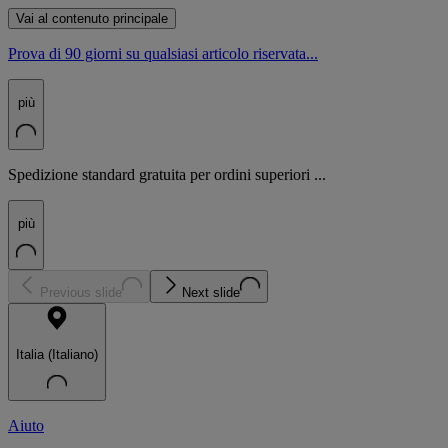
Vai al contenuto principale
Prova di 90 giorni su qualsiasi articolo riservata...
più
Spedizione standard gratuita per ordini superiori ...
più
Previous slide
Next slide
Italia (Italiano)
Aiuto