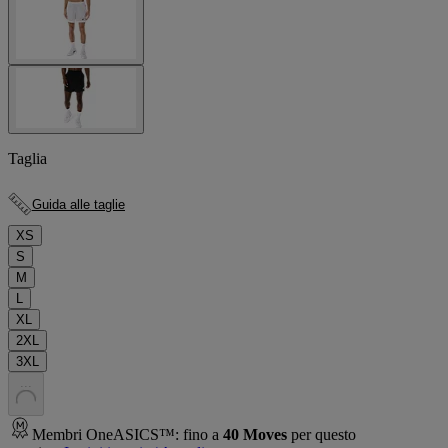
Taglia
Guida alle taglie
XS
S
M
L
XL
2XL
3XL
.
.
.
Membri OneASICS™: fino a
40
Moves
per questo