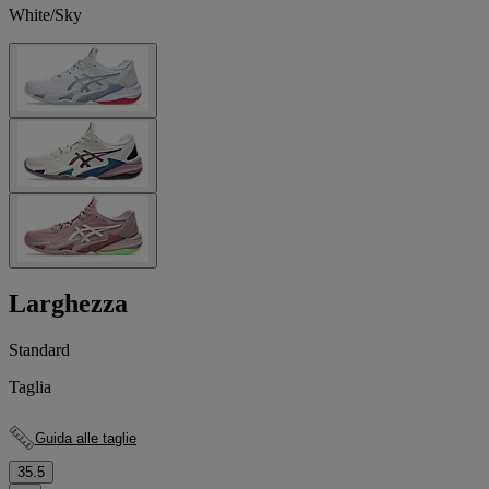
White/Sky
Larghezza
Standard
Taglia
Guida alle taglie
35.5