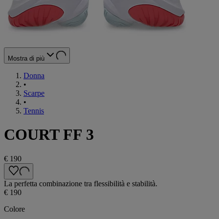
Mostra di più
Donna
•
Scarpe
•
Tennis
COURT FF 3
€ 190
La perfetta combinazione tra flessibilità e stabilità.
€ 190
Colore