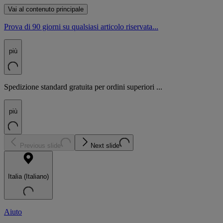
Vai al contenuto principale
Prova di 90 giorni su qualsiasi articolo riservata...
più
Spedizione standard gratuita per ordini superiori ...
più
Previous slide
Next slide
Italia (Italiano)
Aiuto