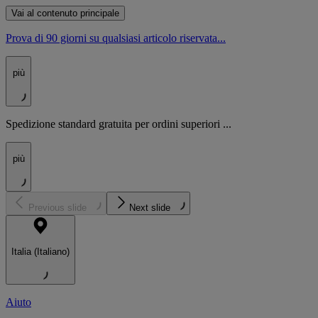
Vai al contenuto principale
Prova di 90 giorni su qualsiasi articolo riservata...
più
Spedizione standard gratuita per ordini superiori ...
più
Previous slide
Next slide
Italia (Italiano)
Aiuto