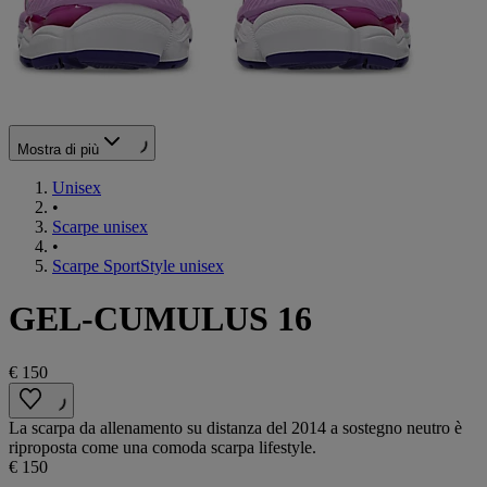
Mostra di più
Unisex
•
Scarpe unisex
•
Scarpe SportStyle unisex
GEL-CUMULUS 16
€ 150
La scarpa da allenamento su distanza del 2014 a sostegno neutro è
riproposta come una comoda scarpa lifestyle.
€ 150