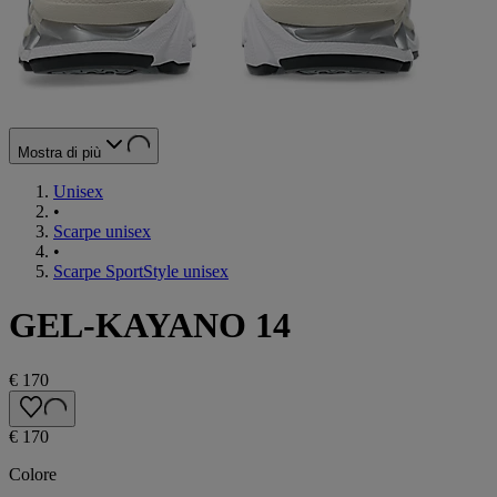
Mostra di più
Unisex
•
Scarpe unisex
•
Scarpe SportStyle unisex
GEL-KAYANO 14
€ 170
€ 170
Colore