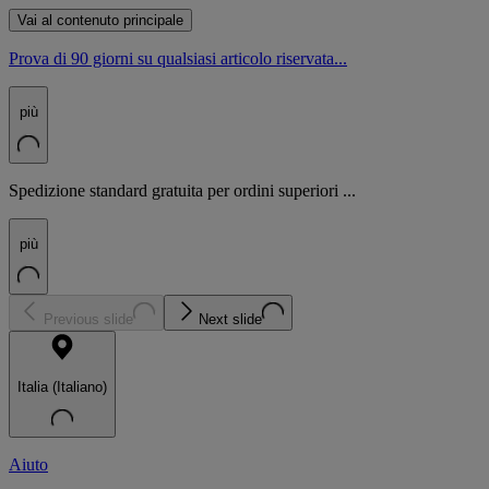
Vai al contenuto principale
Prova di 90 giorni su qualsiasi articolo riservata...
più
Spedizione standard gratuita per ordini superiori ...
più
Previous slide
Next slide
Italia (Italiano)
Aiuto