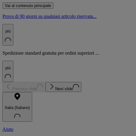
Vai al contenuto principale
Prova di 90 giorni su qualsiasi articolo riservata...
più
Spedizione standard gratuita per ordini superiori ...
più
Previous slide
Next slide
Italia (Italiano)
Aiuto