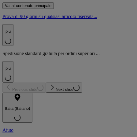
Vai al contenuto principale
Prova di 90 giorni su qualsiasi articolo riservata...
più
Spedizione standard gratuita per ordini superiori ...
più
Previous slide
Next slide
Italia (Italiano)
Aiuto