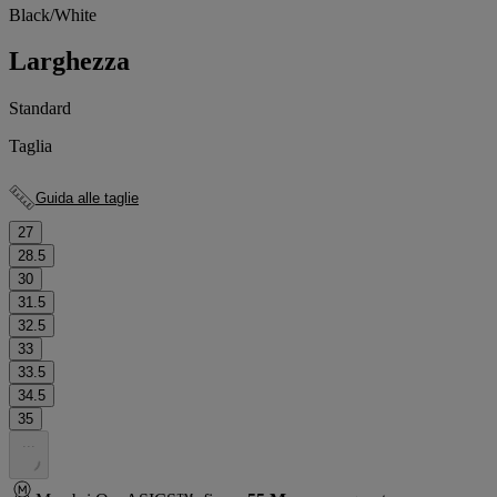
Black/White
Larghezza
Standard
Taglia
Guida alle taglie
27
28.5
30
31.5
32.5
33
33.5
34.5
35
.
.
.