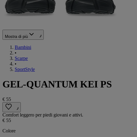
Mostra di più
Bambini
•
Scarpe
•
SportStyle
GEL-QUANTUM KEI PS
€ 55
Comfort leggero per piedi giovani e attivi.
€ 55
Colore