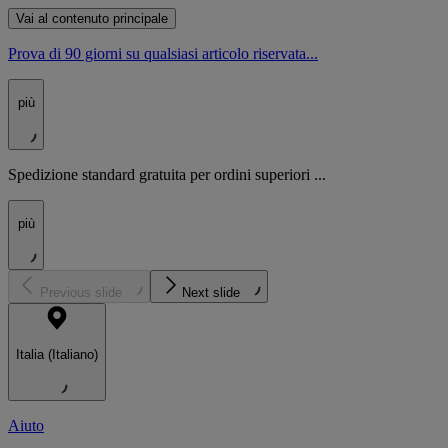
Vai al contenuto principale
Prova di 90 giorni su qualsiasi articolo riservata...
più
Spedizione standard gratuita per ordini superiori ...
più
Previous slide
Next slide
Italia (Italiano)
Aiuto