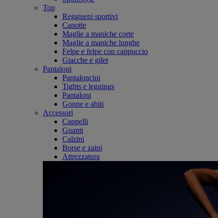
Top
Reggiseni sportivi
Canotte
Maglie a maniche corte
Maglie a maniche lunghe
Felpe e felpe con cappuccio
Giacche e gilet
Pantaloni
Pantaloncini
Tights e leggings
Pantaloni
Gonne e abiti
Accessori
Cappelli
Guanti
Calzini
Borse e zaini
Attrezzatura