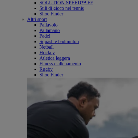
SOLUTION SPEED™ FF
Stili di gioco nel tennis
Shoe Finder
Altri sport
Pallavolo
Pallamano
Padel
Squash e badminton
Netball
Hockey
Atletica leggera
Fitness e allenamento
Rugby
Shoe Finder