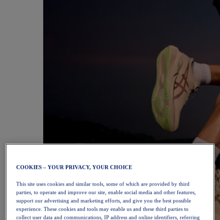
COOKIES – YOUR PRIVACY, YOUR CHOICE
This site uses cookies and similar tools, some of which are provided by third
parties, to operate and improve our site, enable social media and other features,
support our advertising and marketing efforts, and give you the best possible
experience. These cookies and tools may enable us and these third parties to
collect user data and communications, IP address and online identifiers, referring