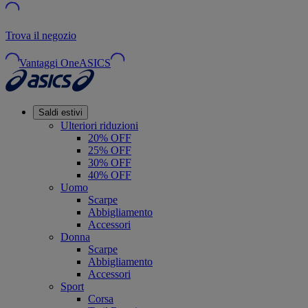
Trova il negozio
Vantaggi OneASICS
Saldi estivi
Ulteriori riduzioni
20% OFF
25% OFF
30% OFF
40% OFF
Uomo
Scarpe
Abbigliamento
Accessori
Donna
Scarpe
Abbigliamento
Accessori
Sport
Corsa