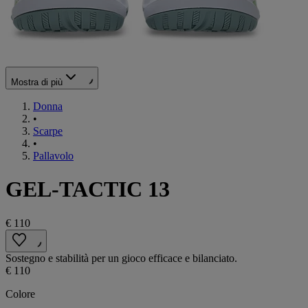
Mostra di più
Donna
•
Scarpe
•
Pallavolo
GEL-TACTIC 13
€ 110
Sostegno e stabilità per un gioco efficace e bilanciato.
€ 110
Colore