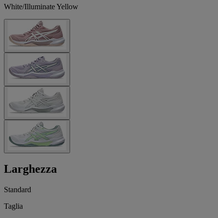
White/Illuminate Yellow
Larghezza
Standard
Taglia