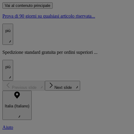
Vai al contenuto principale
Prova di 90 giorni su qualsiasi articolo riservata...
più
Spedizione standard gratuita per ordini superiori ...
più
Previous slide
Next slide
Italia (Italiano)
Aiuto