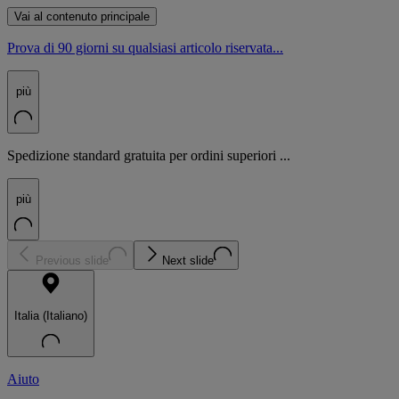
Vai al contenuto principale
Prova di 90 giorni su qualsiasi articolo riservata...
più
Spedizione standard gratuita per ordini superiori ...
più
Previous slide
Next slide
Italia (Italiano)
Aiuto