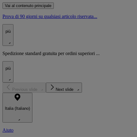
Vai al contenuto principale
Prova di 90 giorni su qualsiasi articolo riservata...
più
Spedizione standard gratuita per ordini superiori ...
più
Previous slide
Next slide
Italia (Italiano)
Aiuto