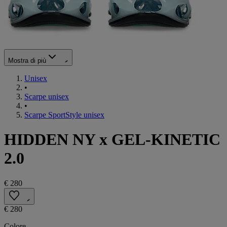
Mostra di più
Unisex
•
Scarpe unisex
•
Scarpe SportStyle unisex
HIDDEN NY x GEL-KINETIC
2.0
€ 280
€ 280
Colore