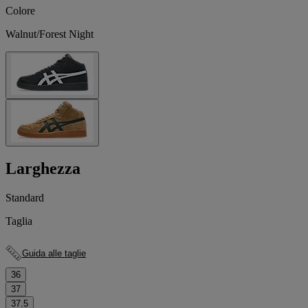
Colore
Walnut/Forest Night
Larghezza
Standard
Taglia
Guida alle taglie
36
37
37.5