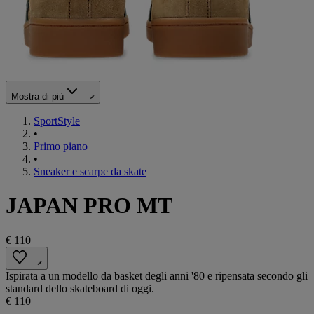
Mostra di più
SportStyle
•
Primo piano
•
Sneaker e scarpe da skate
JAPAN PRO MT
€ 110
Ispirata a un modello da basket degli anni '80 e ripensata secondo gli
standard dello skateboard di oggi.
€ 110