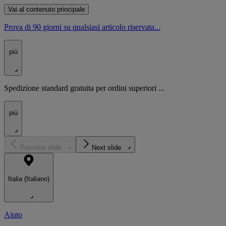
Vai al contenuto principale
Prova di 90 giorni su qualsiasi articolo riservata...
più
Spedizione standard gratuita per ordini superiori ...
più
Previous slide
Next slide
Italia (Italiano)
Aiuto