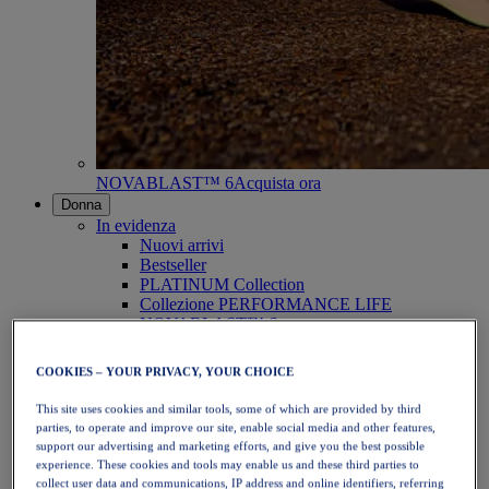
NOVABLAST™ 6
Acquista ora
Donna
In evidenza
Nuovi arrivi
Bestseller
PLATINUM Collection
Collezione PERFORMANCE LIFE
NOVABLAST™ 6
Scarpe
Running
COOKIES – YOUR PRIVACY, YOUR CHOICE
Trail running
Tennis
This site uses cookies and similar tools, some of which are provided by third
Pallavolo
parties, to operate and improve our site, enable social media and other features,
Pallamano
support our advertising and marketing efforts, and give you the best possible
Padel
experience. These cookies and tools may enable us and these third parties to
Netball
collect user data and communications, IP address and online identifiers, referring