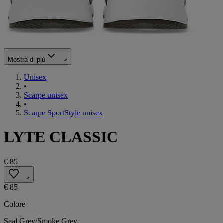
Mostra di più
Unisex
•
Scarpe unisex
•
Scarpe SportStyle unisex
LYTE CLASSIC
€ 85
€ 85
Colore
Seal Grey/Smoke Grey