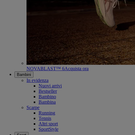
NOVABLAST™ 6
Acquista ora
Bambini
In evidenza
Nuovi arrivi
Bestseller
Bambino
Bambina
Scarpe
Running
Tennis
Altri sport
SportStyle