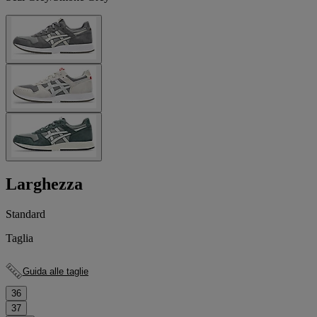
Larghezza
Standard
Taglia
Guida alle taglie
36
37