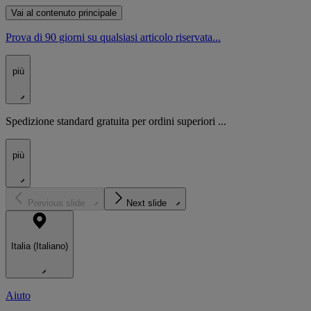
Vai al contenuto principale
Prova di 90 giorni su qualsiasi articolo riservata...
più
Spedizione standard gratuita per ordini superiori ...
più
Previous slide
Next slide
Italia (Italiano)
Aiuto