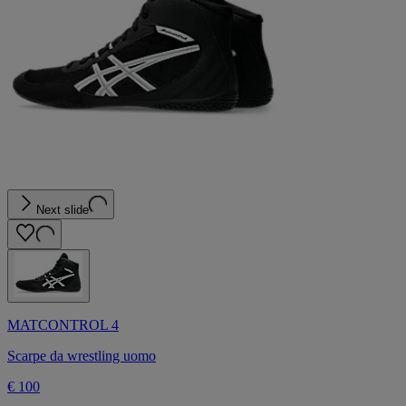
Next slide
MATCONTROL 4
Scarpe da wrestling uomo
€ 100