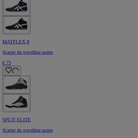
MATFLEX 8
Scarpe da wrestling uomo
€ 75
SPLIT ELITE
Scarpe da wrestling uomo