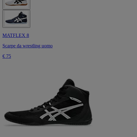
MATFLEX 8
Scarpe da wrestling uomo
€ 75