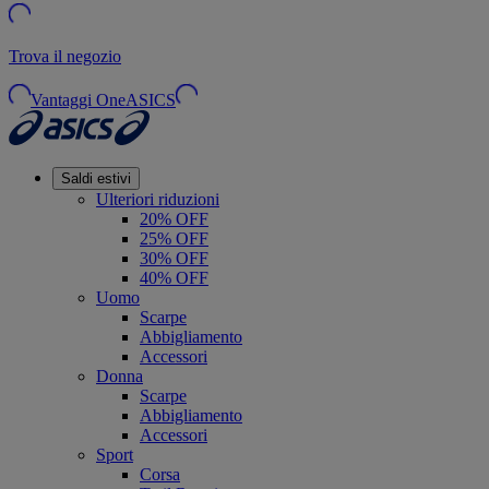
Trova il negozio
Vantaggi OneASICS
Saldi estivi
Ulteriori riduzioni
20% OFF
25% OFF
30% OFF
40% OFF
Uomo
Scarpe
Abbigliamento
Accessori
Donna
Scarpe
Abbigliamento
Accessori
Sport
Corsa