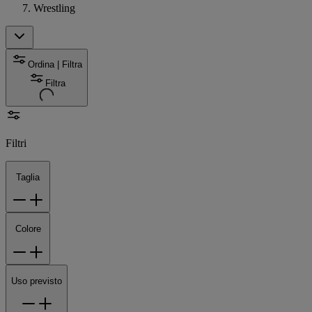
Wrestling
Ordina | Filtra
Filtra
Filtri
Taglia
Colore
Uso previsto