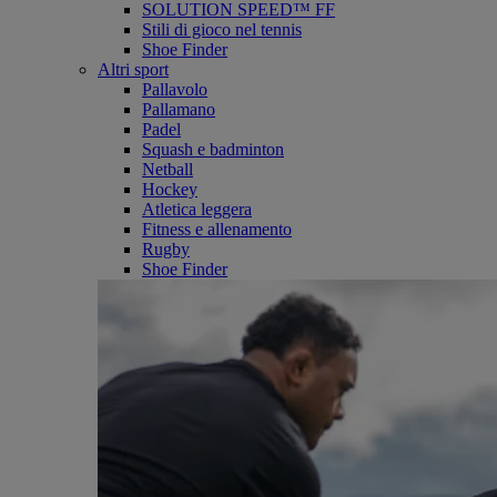
SOLUTION SPEED™ FF
Stili di gioco nel tennis
Shoe Finder
Altri sport
Pallavolo
Pallamano
Padel
Squash e badminton
Netball
Hockey
Atletica leggera
Fitness e allenamento
Rugby
Shoe Finder