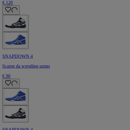
€ 120
SNAPDOWN 4
Scarpe da wrestling uomo
€ 90
SNAPDOWN 4