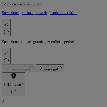
Vai al contenuto principale
Spedizione gratuita e prova degli articoli per 90 ...
più
Spedizione standard gratuita per ordini superiori ...
più
Previous slide
Next slide
Italia (Italiano)
Aiuto