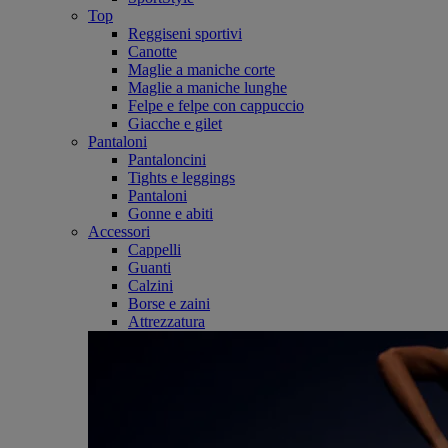
Top
Reggiseni sportivi
Canotte
Maglie a maniche corte
Maglie a maniche lunghe
Felpe e felpe con cappuccio
Giacche e gilet
Pantaloni
Pantaloncini
Tights e leggings
Pantaloni
Gonne e abiti
Accessori
Cappelli
Guanti
Calzini
Borse e zaini
Attrezzatura