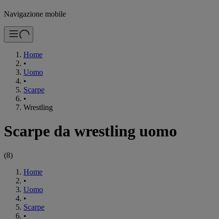
Navigazione mobile
Home
•
Uomo
•
Scarpe
•
Wrestling
Scarpe da wrestling uomo
(
8
)
Home
•
Uomo
•
Scarpe
•