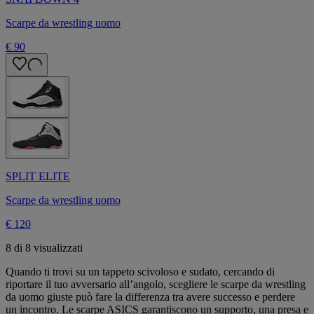
Scarpe da wrestling uomo
€ 90
SPLIT ELITE
Scarpe da wrestling uomo
€ 120
8 di 8 visualizzati
Quando ti trovi su un tappeto scivoloso e sudato, cercando di
riportare il tuo avversario all’angolo, scegliere le scarpe da wrestling
da uomo giuste può fare la differenza tra avere successo e perdere
un incontro. Le scarpe ASICS garantiscono un supporto, una presa e