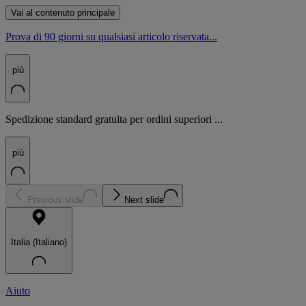
Vai al contenuto principale
Prova di 90 giorni su qualsiasi articolo riservata...
più
Spedizione standard gratuita per ordini superiori ...
più
Previous slide
Next slide
Italia (Italiano)
Aiuto