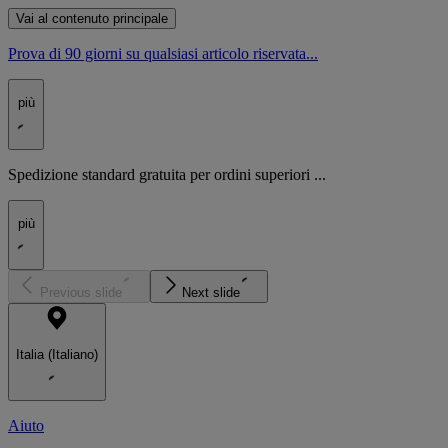
Vai al contenuto principale
Prova di 90 giorni su qualsiasi articolo riservata...
più
Spedizione standard gratuita per ordini superiori ...
più
Previous slide
Next slide
Italia (Italiano)
Aiuto