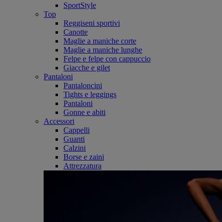
SportStyle
Top
Reggiseni sportivi
Canotte
Maglie a maniche corte
Maglie a maniche lunghe
Felpe e felpe con cappuccio
Giacche e gilet
Pantaloni
Pantaloncini
Tights e leggings
Pantaloni
Gonne e abiti
Accessori
Cappelli
Guanti
Calzini
Borse e zaini
Attrezzatura