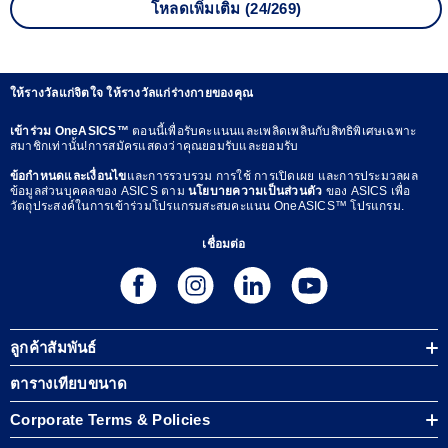
โหลดเพิ่มเติม (24/269)
ให้รางวัลแก่จิตใจ ให้รางวัลแก่ร่างกายของคุณ
เข้าร่วม OneASICS™
ตอนนี้เพื่อรับคะแนนและเพลิดเพลินกับสิทธิพิเศษเฉพาะ
สมาชิกเท่านั้น!การสมัครแสดงว่าคุณยอมรับและยอมรับ
ข้อกำหนดและเงื่อนไข
และการรวบรวม การใช้ การเปิดเผย และการประมวลผล
ข้อมูลส่วนบุคคลของ ASICS ตาม
นโยบายความเป็นส่วนตัว
ของ ASICS เพื่อ
วัตถุประสงค์ในการเข้าร่วมโปรแกรมสะสมคะแนน OneASICS™ โปรแกรม.
เชื่อมต่อ
ลูกค้าสัมพันธ์
ตารางเทียบขนาด
Corporate Terms & Policies