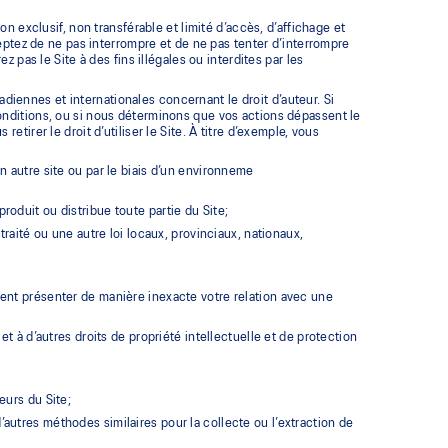
n exclusif, non transférable et limité d’accès, d’affichage et
eptez de ne pas interrompre et de ne pas tenter d’interrompre
 pas le Site à des fins illégales ou interdites par les
adiennes et internationales concernant le droit d’auteur. Si
nditions, ou si nous déterminons que vos actions dépassent le
irer le droit d’utiliser le Site. À titre d’exemple, vous
un autre site ou par le biais d’un environneme
roduit ou distribue toute partie du Site;
 traité ou une autre loi locaux, provinciaux, nationaux,
ement présenter de manière inexacte votre relation avec une
 et à d’autres droits de propriété intellectuelle et de protection
eurs du Site;
’autres méthodes similaires pour la collecte ou l’extraction de