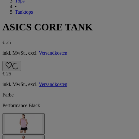
Tops
•
Tanktops
ASICS CORE TANK
€ 25
inkl. MwSt., excl.
Versandkosten
€ 25
inkl. MwSt., excl.
Versandkosten
Farbe
Performance Black