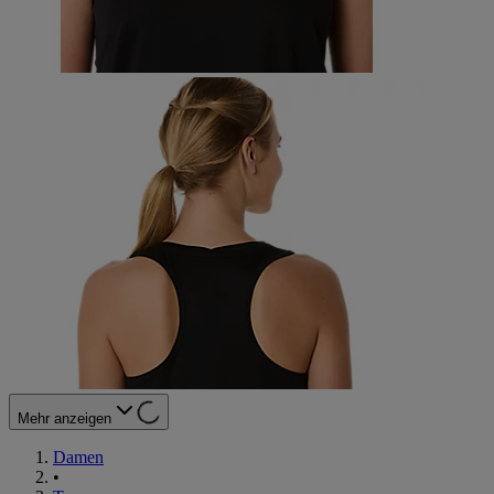
Mehr anzeigen
Damen
•