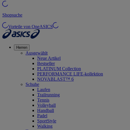
Shopsuche
Vorteile von OneASICS
Herren
Ausgewählt
Neue Artikel
Bestseller
PLATINUM Collection
PERFORMANCE LIFE-kollektion
NOVABLAST™ 6
Schuhe
Laufen
Trailrunning
Tennis
Volleyball
Handball
Padel
SportStyle
Walking