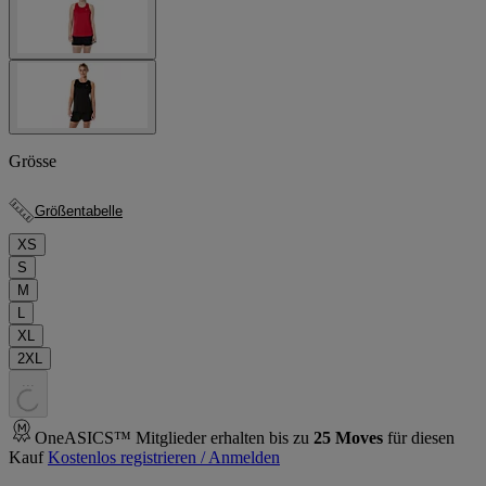
Grösse
Größentabelle
XS
S
M
L
XL
2XL
.
.
.
OneASICS™ Mitglieder erhalten bis zu
25
Moves
für diesen
Kauf
Kostenlos registrieren / Anmelden