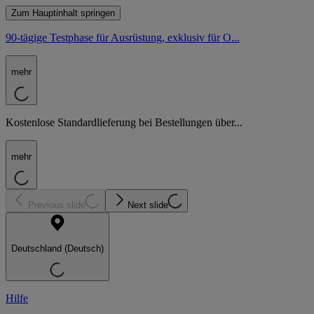
Zum Hauptinhalt springen
90-tägige Testphase für Ausrüstung, exklusiv für O...
mehr
Kostenlose Standardlieferung bei Bestellungen über...
mehr
Previous slide
Next slide
Deutschland (Deutsch)
Hilfe