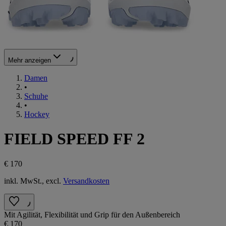
Mehr anzeigen
Damen
•
Schuhe
•
Hockey
FIELD SPEED FF 2
€ 170
inkl. MwSt., excl.
Versandkosten
Mit Agilität, Flexibilität und Grip für den Außenbereich
€ 170