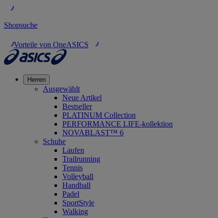
Shopsuche
Vorteile von OneASICS
Herren
Ausgewählt
Neue Artikel
Bestseller
PLATINUM Collection
PERFORMANCE LIFE-kollektion
NOVABLAST™ 6
Schuhe
Laufen
Trailrunning
Tennis
Volleyball
Handball
Padel
SportStyle
Walking