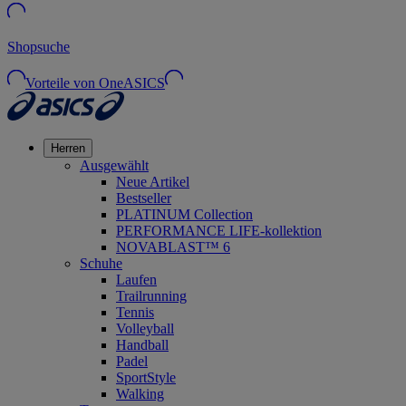
Shopsuche
Vorteile von OneASICS
Herren
Ausgewählt
Neue Artikel
Bestseller
PLATINUM Collection
PERFORMANCE LIFE-kollektion
NOVABLAST™ 6
Schuhe
Laufen
Trailrunning
Tennis
Volleyball
Handball
Padel
SportStyle
Walking