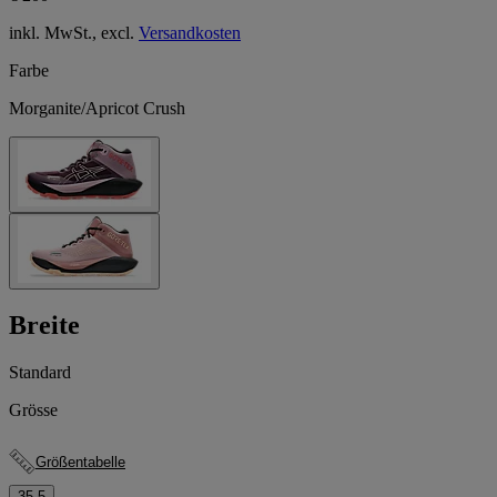
inkl. MwSt., excl.
Versandkosten
Farbe
Morganite/Apricot Crush
Breite
Standard
Grösse
Größentabelle
35.5