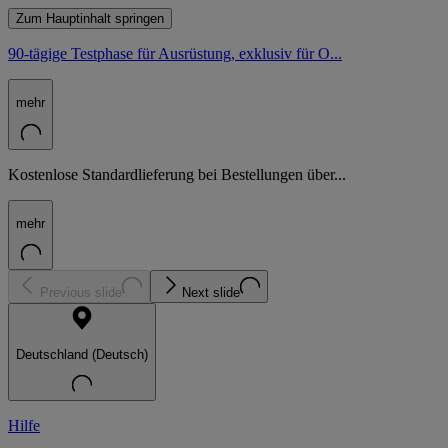
Zum Hauptinhalt springen
90-tägige Testphase für Ausrüstung, exklusiv für O...
mehr
Kostenlose Standardlieferung bei Bestellungen über...
mehr
Previous slide
Next slide
Deutschland (Deutsch)
Hilfe