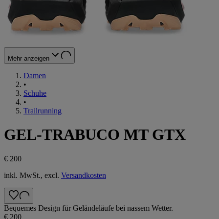
Mehr anzeigen
Damen
•
Schuhe
•
Trailrunning
GEL-TRABUCO MT GTX
€ 200
inkl. MwSt., excl.
Versandkosten
Bequemes Design für Geländeläufe bei nassem Wetter.
€ 200