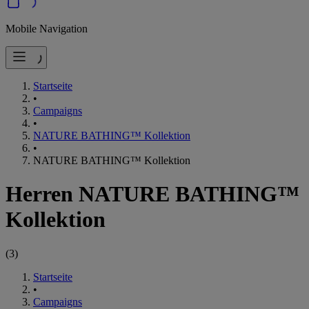
Mobile Navigation
Startseite
•
Campaigns
•
NATURE BATHING™ Kollektion
•
NATURE BATHING™ Kollektion
Herren NATURE BATHING™
Kollektion
(
3
)
Startseite
•
Campaigns