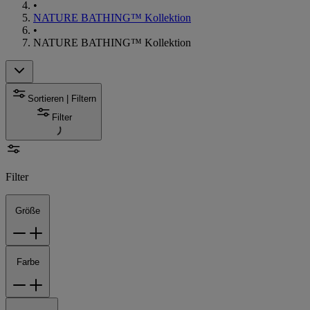
•
NATURE BATHING™ Kollektion
•
NATURE BATHING™ Kollektion
Sortieren | Filtern
Filter
Filter
Größe
Farbe