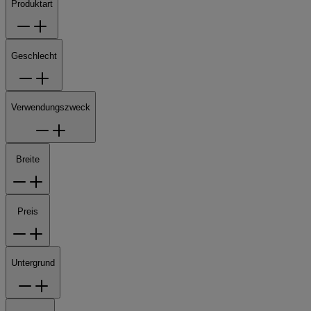
Produktart
Geschlecht
Verwendungszweck
Breite
Preis
Untergrund