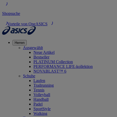
Shopsuche
Vorteile von OneASICS
Herren
Ausgewählt
Neue Artikel
Bestseller
PLATINUM Collection
PERFORMANCE LIFE-kollektion
NOVABLAST™ 6
Schuhe
Laufen
Trailrunning
Tennis
Volleyball
Handball
Padel
SportStyle
Walking