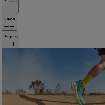
Pronation
Material
Dämpfung