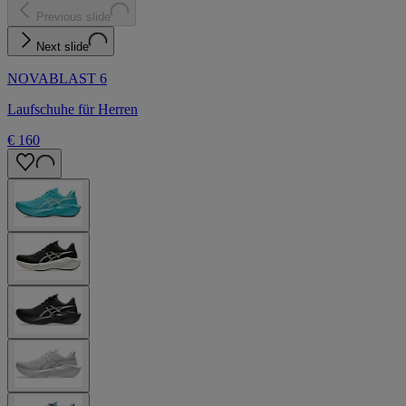
Previous slide
Next slide
NOVABLAST 6
Laufschuhe für Herren
€ 160