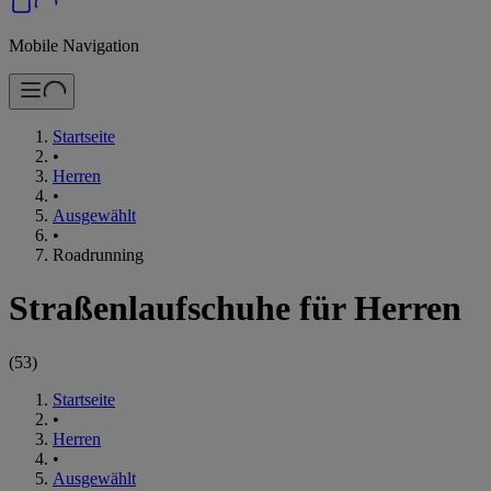
Mobile Navigation
Startseite
•
Herren
•
Ausgewählt
•
Roadrunning
Straßenlaufschuhe für Herren
(
53
)
Startseite
•
Herren
•
Ausgewählt