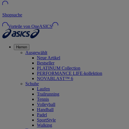
Shopsuche
Vorteile von OneASICS
Herren
Ausgewählt
Neue Artikel
Bestseller
PLATINUM Collection
PERFORMANCE LIFE-kollektion
NOVABLAST™ 6
Schuhe
Laufen
Trailrunning
Tennis
Volleyball
Handball
Padel
SportStyle
Walking