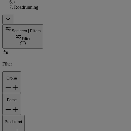
•
Roadrunning
Sortieren | Filtern
Filter
Filter
Größe
Farbe
Produktart