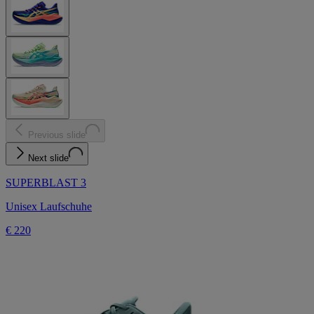
Previous slide
Next slide
SUPERBLAST 3
Unisex Laufschuhe
€ 220