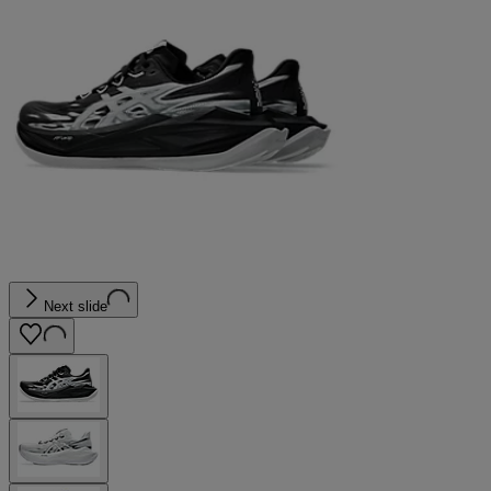
Next slide