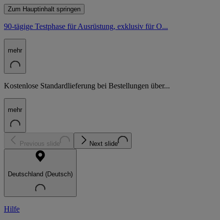
Zum Hauptinhalt springen
90-tägige Testphase für Ausrüstung, exklusiv für O...
mehr
Kostenlose Standardlieferung bei Bestellungen über...
mehr
Previous slide
Next slide
Deutschland (Deutsch)
Hilfe