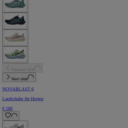
Previous slide
Next slide
NOVABLAST 6
Laufschuhe für Herren
€ 160