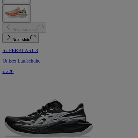
Previous slide
Next slide
SUPERBLAST 3
Unisex Laufschuhe
€ 220