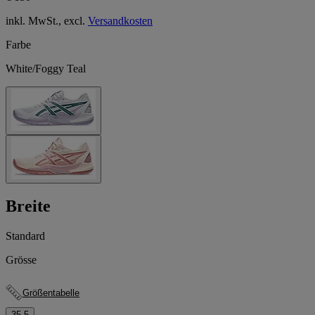
inkl. MwSt., excl.
Versandkosten
Farbe
White/Foggy Teal
Breite
Standard
Grösse
Größentabelle
35.5