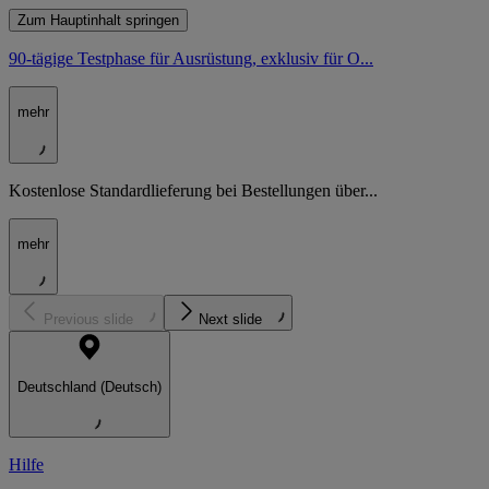
Zum Hauptinhalt springen
90-tägige Testphase für Ausrüstung, exklusiv für O...
mehr
Kostenlose Standardlieferung bei Bestellungen über...
mehr
Previous slide
Next slide
Deutschland (Deutsch)
Hilfe