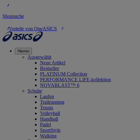
Shopsuche
Vorteile von OneASICS
Herren
Ausgewählt
Neue Artikel
Bestseller
PLATINUM Collection
PERFORMANCE LIFE-kollektion
NOVABLAST™ 6
Schuhe
Laufen
Trailrunning
Tennis
Volleyball
Handball
Padel
SportStyle
Walking