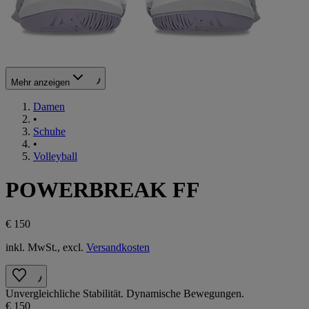
Mehr anzeigen
Damen
•
Schuhe
•
Volleyball
POWERBREAK FF
€ 150
inkl. MwSt., excl.
Versandkosten
Unvergleichliche Stabilität. Dynamische Bewegungen.
€ 150