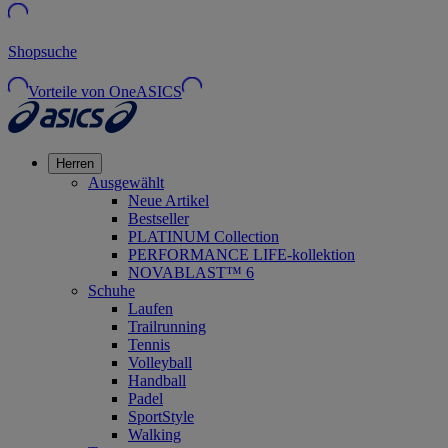
Shopsuche
Vorteile von OneASICS
Herren
Ausgewählt
Neue Artikel
Bestseller
PLATINUM Collection
PERFORMANCE LIFE-kollektion
NOVABLAST™ 6
Schuhe
Laufen
Trailrunning
Tennis
Volleyball
Handball
Padel
SportStyle
Walking