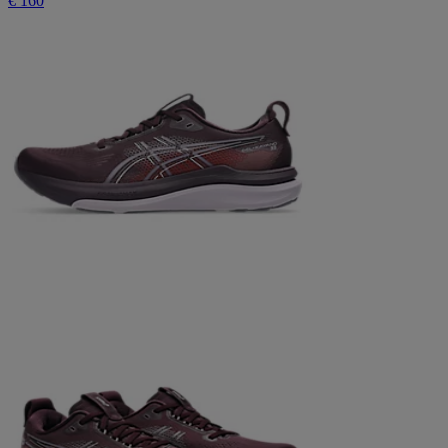
€ 160