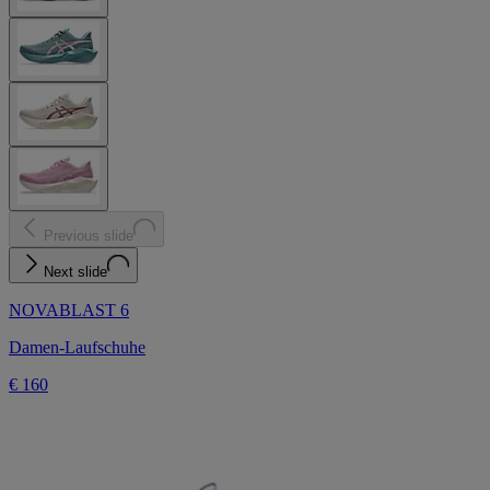
Previous slide
Next slide
NOVABLAST 6
Damen-Laufschuhe
€ 160