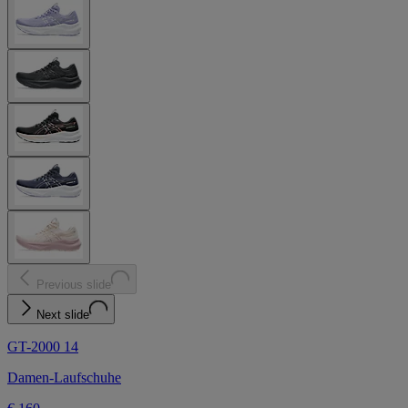
Previous slide
Next slide
GT-2000 14
Damen-Laufschuhe