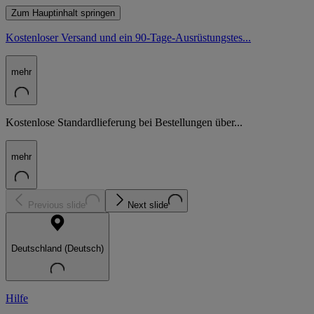
Zum Hauptinhalt springen
Kostenloser Versand und ein 90-Tage-Ausrüstungstes...
mehr
Kostenlose Standardlieferung bei Bestellungen über...
mehr
Previous slide
Next slide
Deutschland (Deutsch)
Hilfe