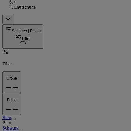
•
Laufschuhe
Sortieren | Filtern
Filter
Filter
Größe
Farbe
Blau
Blau
Schwarz