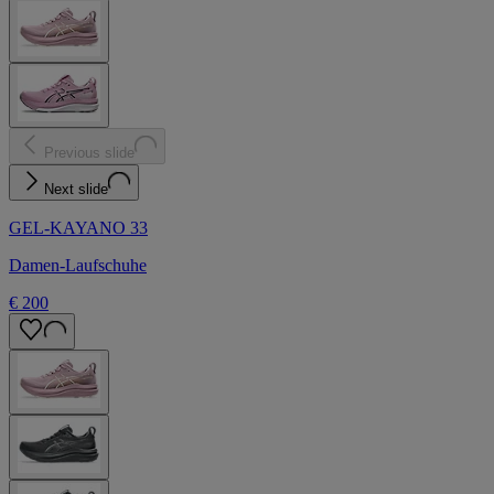
Previous slide
Next slide
GEL-KAYANO 33
Damen-Laufschuhe
€ 200