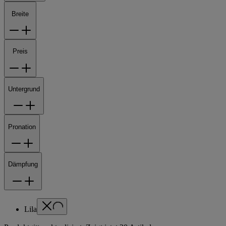
Breite
Preis
Untergrund
Pronation
Dämpfung
Lila