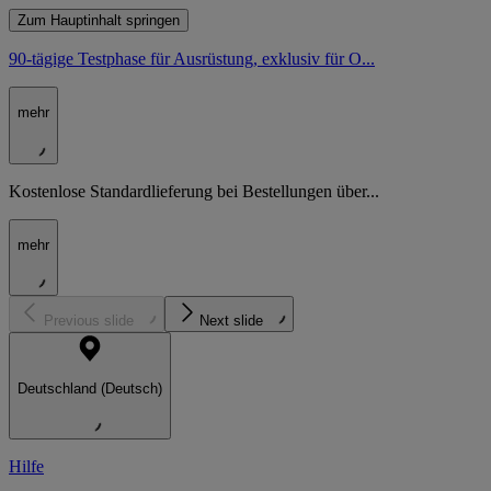
Zum Hauptinhalt springen
90-tägige Testphase für Ausrüstung, exklusiv für O...
mehr
Kostenlose Standardlieferung bei Bestellungen über...
mehr
Previous slide
Next slide
Deutschland (Deutsch)
Hilfe