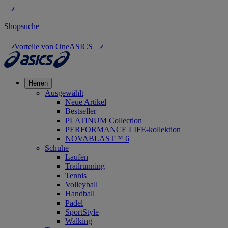
Shopsuche
Vorteile von OneASICS
Herren
Ausgewählt
Neue Artikel
Bestseller
PLATINUM Collection
PERFORMANCE LIFE-kollektion
NOVABLAST™ 6
Schuhe
Laufen
Trailrunning
Tennis
Volleyball
Handball
Padel
SportStyle
Walking