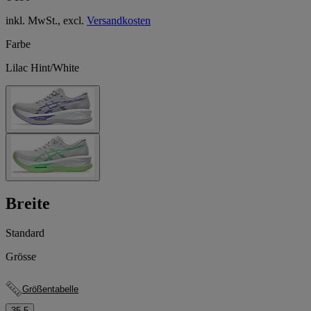
inkl. MwSt., excl.
Versandkosten
Farbe
Lilac Hint/White
Breite
Standard
Grösse
Größentabelle
35.5