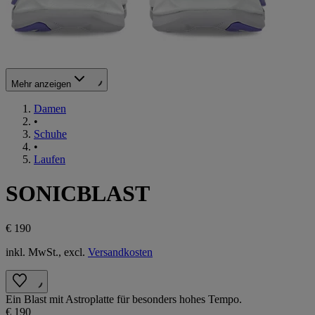
Mehr anzeigen
Damen
•
Schuhe
•
Laufen
SONICBLAST
€ 190
inkl. MwSt., excl.
Versandkosten
Ein Blast mit Astroplatte für besonders hohes Tempo.
€ 190