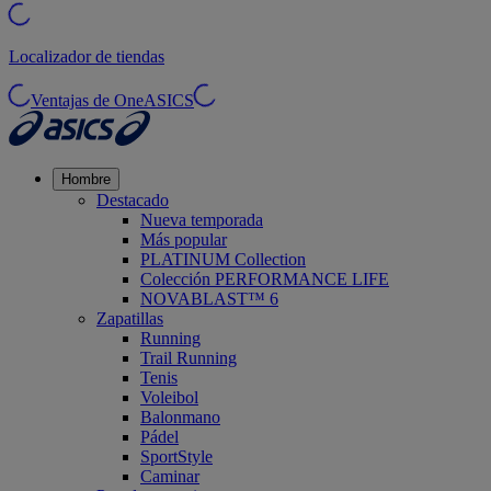
Localizador de tiendas
Ventajas de OneASICS
Hombre
Destacado
Nueva temporada
Más popular
PLATINUM Collection
Colección PERFORMANCE LIFE
NOVABLAST™ 6
Zapatillas
Running
Trail Running
Tenis
Voleibol
Balonmano
Pádel
SportStyle
Caminar