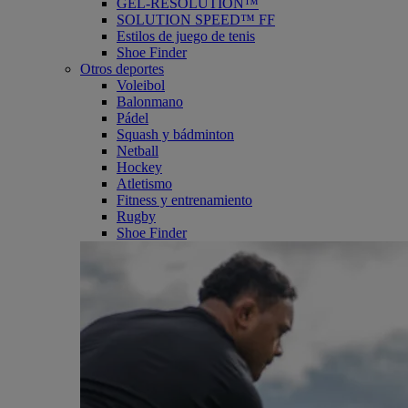
GEL-RESOLUTION™
SOLUTION SPEED™ FF
Estilos de juego de tenis
Shoe Finder
Otros deportes
Voleibol
Balonmano
Pádel
Squash y bádminton
Netball
Hockey
Atletismo
Fitness y entrenamiento
Rugby
Shoe Finder