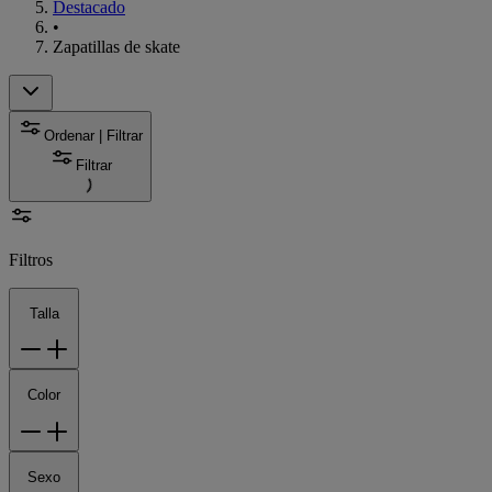
Destacado
•
Zapatillas de skate
Ordenar | Filtrar
Filtrar
Filtros
Talla
Color
Sexo