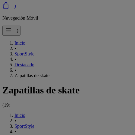
Navegación Móvil
Inicio
•
SportStyle
•
Destacado
•
Zapatillas de skate
Zapatillas de skate
(
19
)
Inicio
•
SportStyle
•