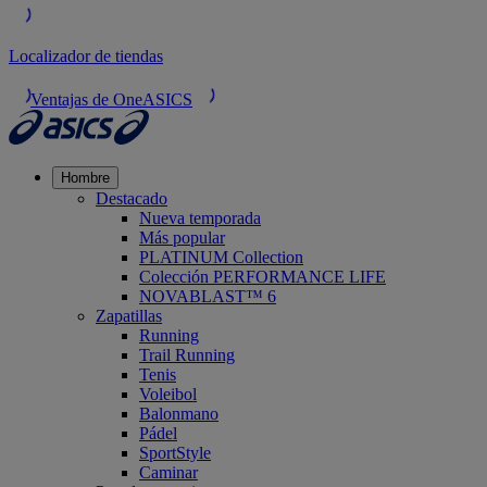
Localizador de tiendas
Ventajas de OneASICS
Hombre
Destacado
Nueva temporada
Más popular
PLATINUM Collection
Colección PERFORMANCE LIFE
NOVABLAST™ 6
Zapatillas
Running
Trail Running
Tenis
Voleibol
Balonmano
Pádel
SportStyle
Caminar