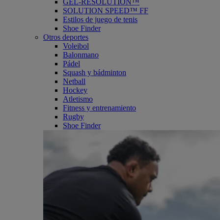
GEL-RESOLUTION™
SOLUTION SPEED™ FF
Estilos de juego de tenis
Shoe Finder
Otros deportes
Voleibol
Balonmano
Pádel
Squash y bádminton
Netball
Hockey
Atletismo
Fitness y entrenamiento
Rugby
Shoe Finder