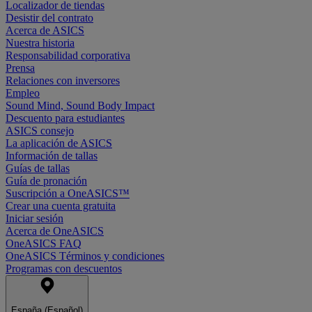
Localizador de tiendas
Desistir del contrato
Acerca de ASICS
Nuestra historia
Responsabilidad corporativa
Prensa
Relaciones con inversores
Empleo
Sound Mind, Sound Body Impact
Descuento para estudiantes
ASICS consejo
La aplicación de ASICS
Información de tallas
Guías de tallas
Guía de pronación
Suscripción a OneASICS™
Crear una cuenta gratuita
Iniciar sesión
Acerca de OneASICS
OneASICS FAQ
OneASICS Términos y condiciones
Programas con descuentos
España (Español)