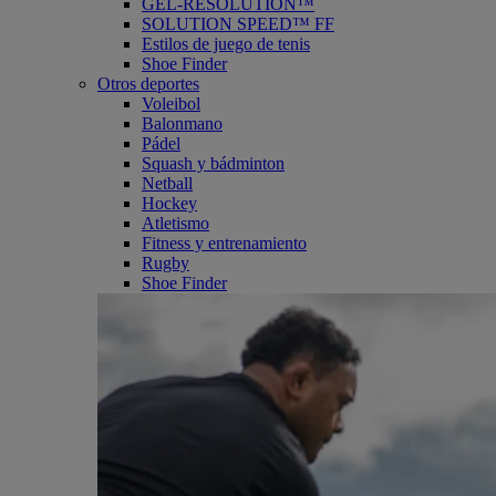
GEL-RESOLUTION™
SOLUTION SPEED™ FF
Estilos de juego de tenis
Shoe Finder
Otros deportes
Voleibol
Balonmano
Pádel
Squash y bádminton
Netball
Hockey
Atletismo
Fitness y entrenamiento
Rugby
Shoe Finder