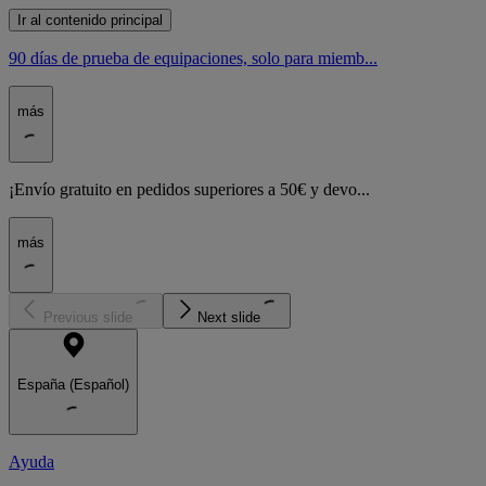
Ir al contenido principal
90 días de prueba de equipaciones, solo para miemb...
más
¡Envío gratuito en pedidos superiores a 50€ y devo...
más
Previous slide
Next slide
España (Español)
Ayuda