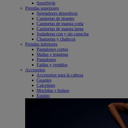
SportStyle
Prendas superiores
Sujetadores deportivos
Camisetas de tirantes
Camisetas de manga corta
Camisetas de manga larga
Sudaderas con y sin capucha
Chaquetas y chalecos
Prendas inferiores
Pantalones cortos
Mallas y leggings
Pantalones
Faldas y vestidos
Accesorios
Accesorios para la cabeza
Guantes
Calcetines
Mochilas y bolsos
Equipo