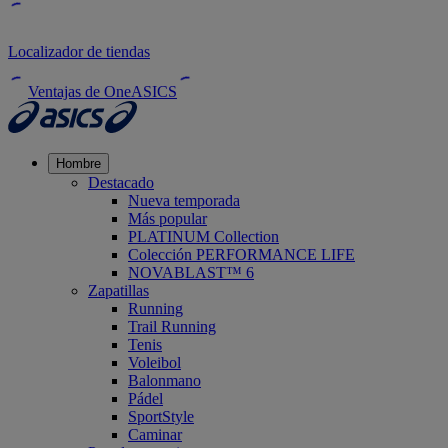
Localizador de tiendas
Ventajas de OneASICS
Hombre
Destacado
Nueva temporada
Más popular
PLATINUM Collection
Colección PERFORMANCE LIFE
NOVABLAST™ 6
Zapatillas
Running
Trail Running
Tenis
Voleibol
Balonmano
Pádel
SportStyle
Caminar